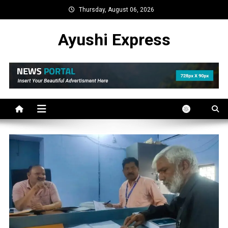
Skip
Thursday, August 06, 2026
to
content
Ayushi Express