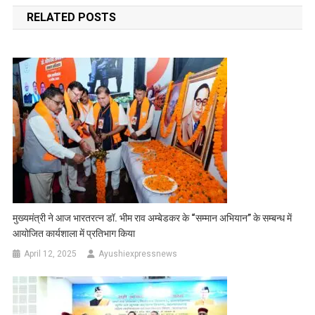
navigation
नामांकन
RELATED POSTS
पत्र
ले
चुके
हैं
मुख्यमंत्री ने आज भारतरत्न डॉ. भीम राव अम्बेडकर के “सम्मान अभियान” के सम्बन्ध में
आयोजित कार्यशाला में प्रतिभाग किया
April 12, 2025
Ayushiexpressnews