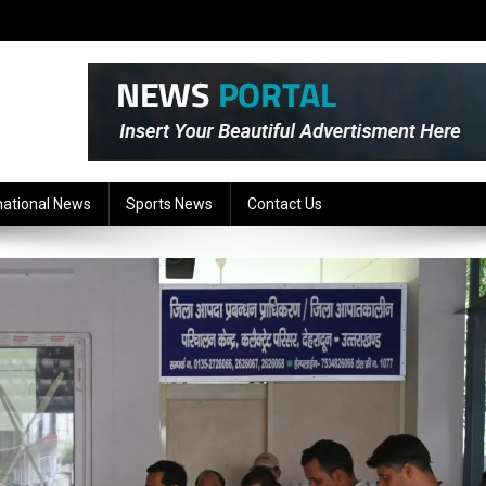
national News
Sports News
Contact Us