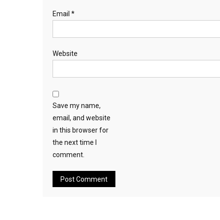
Email
*
Website
Save my name,
email, and website
in this browser for
the next time I
comment.