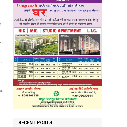
ी
ी
ने
की
RECENT POSTS