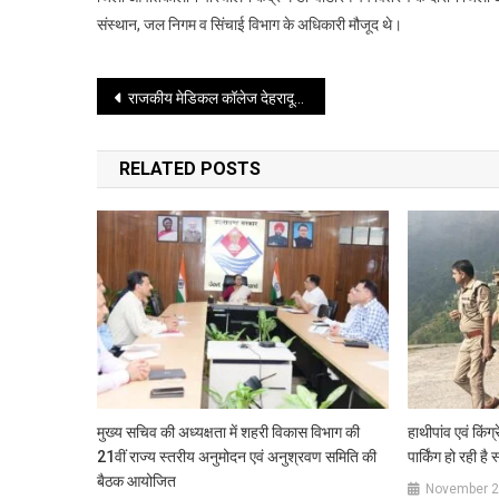
संस्थान, जल निगम व सिंचाई विभाग के अधिकारी मौजूद थे।
Post
राजकीय मेडिकल कॉलेज देहरादून और हल्द्वानी में तीमारदारों के लिए विश्राम गृह बनाए जाएंगे, एम.ओ.यू. पर हस्ताक्षर
navigation
RELATED POSTS
मुख्य सचिव की अध्यक्षता में शहरी विकास विभाग की
हाथीपांव एवं किंग
21वीं राज्य स्तरीय अनुमोदन एवं अनुश्रवण समिति की
पार्किंग हो रही है 
बैठक आयोजित
November 2