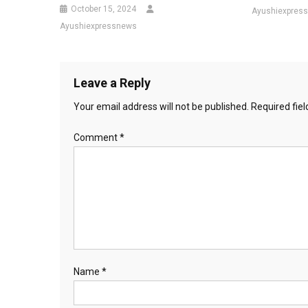
October 15, 2024
Ayushiexpres
Ayushiexpressnews
Leave a Reply
Your email address will not be published.
Required fie
Comment
*
Name
*