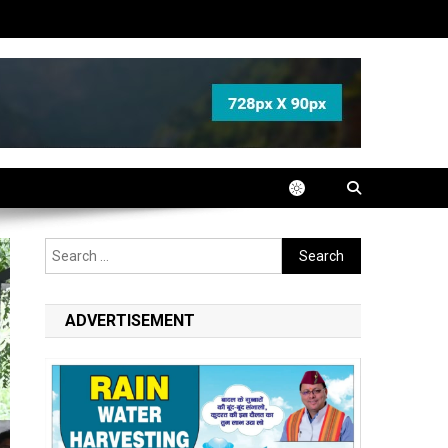
Search
for:
ADVERTISEMENT