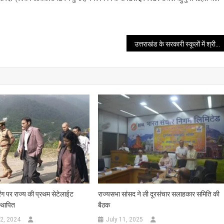
उत्तराखंड के सरकारी स्कूलों में श्रीमद्भगवद्गीता पाठ को अनिवार्य किया गया
्रेंग पर राज्य की प्रथम सेटेलाईट
राज्यसभा सांसद ने ली दूरसंचार सलाहकार समिति की
स्थापित
बैठक
2, 2024
July 11, 2025