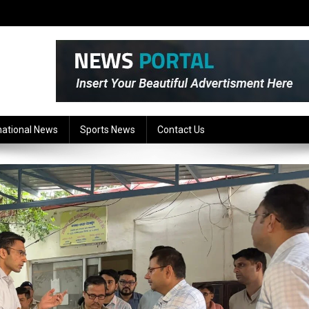
national News
Sports News
Contact Us