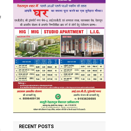
स
RECENT POSTS
।