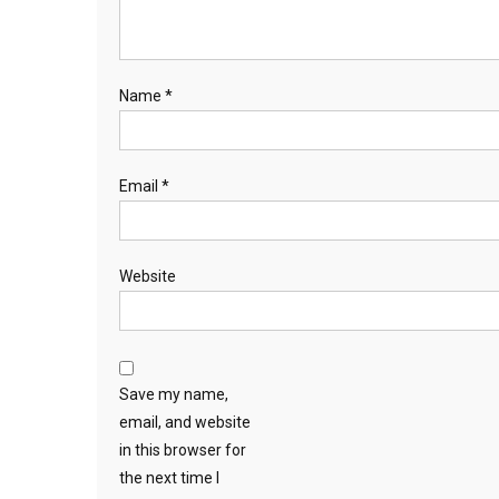
Name
*
Email
*
Website
Save my name,
email, and website
in this browser for
the next time I