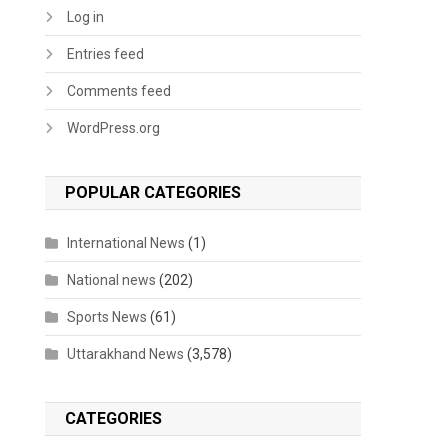
Log in
Entries feed
Comments feed
WordPress.org
POPULAR CATEGORIES
International News
(1)
National news
(202)
Sports News
(61)
Uttarakhand News
(3,578)
CATEGORIES