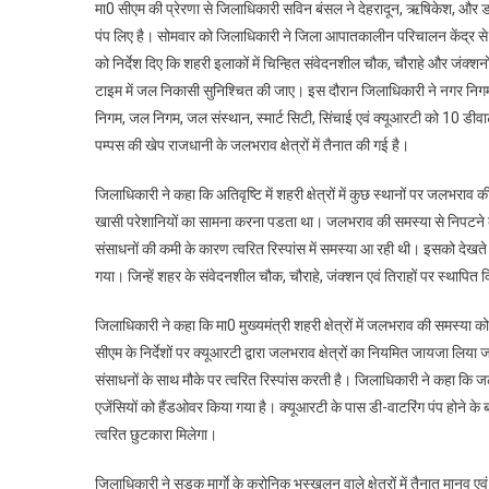
मा0 सीएम की प्रेरणा से जिलाधिकारी सविन बंसल ने देहरादून, ऋषिकेश, और ड
पंप लिए है। सोमवार को जिलाधिकारी ने जिला आपातकालीन परिचालन केंद्र से इन
को निर्देश दिए कि शहरी इलाकों में चिन्हित संवेदनशील चौक, चौराहे और जंक्शन
टाइम में जल निकासी सुनिश्चित की जाए। इस दौरान जिलाधिकारी ने नगर नि
निगम, जल निगम, जल संस्थान, स्मार्ट सिटी, सिंचाई एवं क्यूआरटी को 10 डीवाट
पम्पस की खेप राजधानी के जलभराव क्षेत्रों में तैनात की गई है।
जिलाधिकारी ने कहा कि अतिवृष्टि में शहरी क्षेत्रों में कुछ स्थानों पर जलभ
खासी परेशानियों का सामना करना पडता था। जलभराव की समस्या से निपटने के ल
संसाधनों की कमी के कारण त्वरित रिस्पांस में समस्या आ रही थी। इसको देखते हु
गया। जिन्हें शहर के संवेदनशील चौक, चौराहे, जंक्शन एवं तिराहों पर स्थापित 
जिलाधिकारी ने कहा कि मा0 मुख्यमंत्री शहरी क्षेत्रों में जलभराव की समस्या
सीएम के निर्देशों पर क्यूआरटी द्वारा जलभराव क्षेत्रों का नियमित जायजा ल
संसाधनों के साथ मौके पर त्वरित रिस्पांस करती है। जिलाधिकारी ने कहा कि जल
एजेंसियों को हैंडओवर किया गया है। क्यूआरटी के पास डी-वाटरिंग पंप होने 
त्वरित छुटकारा मिलेगा।
जिलाधिकारी ने सड़क मार्गाे के क्रोनिक भूस्खलन वाले क्षेत्रों में तैनात मानव 