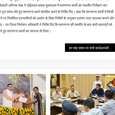
जिला
कारी अभिनव शाह ने डोईवाला ब्लाक मुख्यालय में मतगणना कार्यो का स्थलीय निरीक्षण कर
निर्वाचन
रा समय लेते हुए मतगणना कार्य संपादित करने के निर्देश दिए। कहा कि मतगणना कार्यो में किसी
अधिकारी
 पर निर्वाचित प्रत्याशियों को आयोग के दिशा निर्देशों के अनुसार प्रमाण पत्र उपलब्ध कराने और
ने
डोईवाला
दिए। उप जिला निर्वाचन अधिकारी ने निर्देश दिए कि मतगणना की समाप्ति के बाद सभी मतपत्रों को
ब्लाक
करते हुए मतगणना कार्यो का जायजा भी लिया।
में
मतगणना
का
हर माह समय पर सभी कार्डधारकों को संपूर्ण राशन उपलब्ध कराया जाए- मुख्यमंत्री
लिया
जायजा