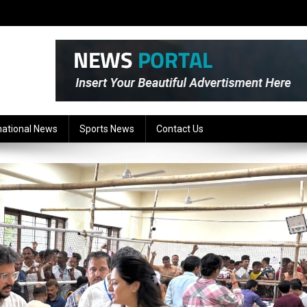
national News
Sports News
Contact Us