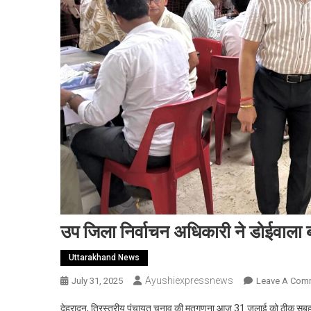
उप जिला निर्वाचन अधिकारी ने डोईवाला 
Uttarakhand News
Ayushiexpressnews
July 31, 2025
Leave A Com
देहरादून, त्रिस्तरीय पंचायत चुनाव की मतगणना आज 31 जुलाई को ठीक सुबह 8