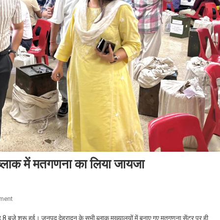
ब्लाक में मतगणना का लिया जायजा
On
ment
उप
 बजे शुरू हुई। जनपद देहरादून के सभी ब्लाक मुख्यालयों में बनाए गए मतगणना सेंटर पर ही