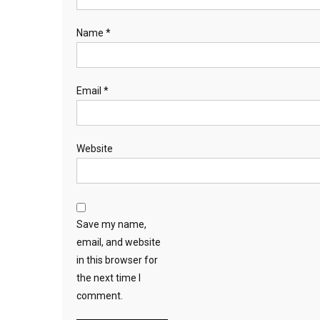
Name
*
Email
*
Website
Save my name,
email, and website
in this browser for
the next time I
comment.