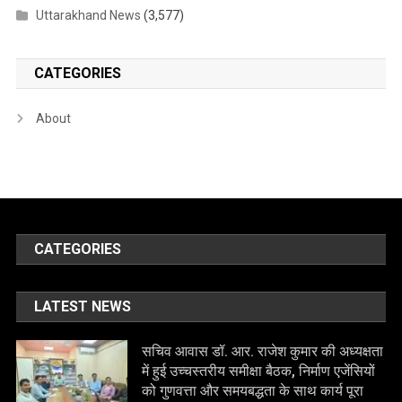
Uttarakhand News
(3,577)
CATEGORIES
About
CATEGORIES
LATEST NEWS
सचिव आवास डॉ. आर. राजेश कुमार की अध्यक्षता
में हुई उच्चस्तरीय समीक्षा बैठक, निर्माण एजेंसियों
को गुणवत्ता और समयबद्धता के साथ कार्य पूरा