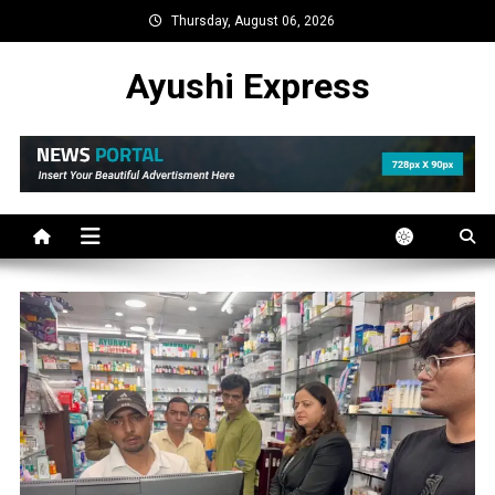
Skip
Thursday, August 06, 2026
to
content
Ayushi Express