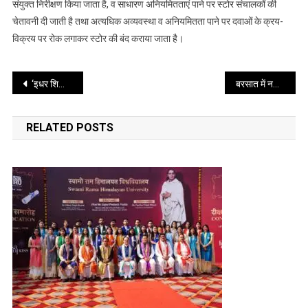
संयुक्त निरीक्षण किया जाता है, व साधारण अनियमितताएं पाने पर स्टोर संचालकों की
चेतावनी दी जाती है तथा अत्यधिक अव्यवस्था व अनियमितता पाने पर दवाओं के क्रय-
विक्रय पर रोक लगाकर स्टोर की बंद कराया जाता है।
Post
‘इधर शिकायत, उधर समाधान’: पानी की समस्या, प्रोएक्टिव मोड में हो रहा निदान
बरसात में नदी-नालों में जमा कचरा, निगम ने चलाया सफाई अभियान
navigation
RELATED POSTS