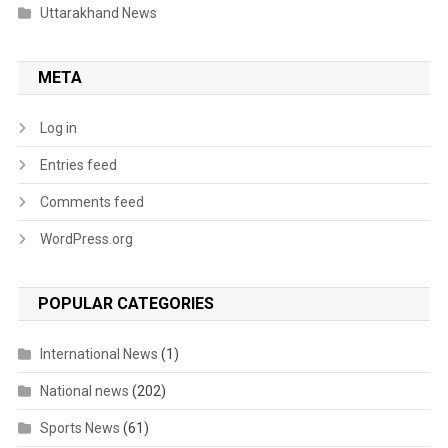
Uttarakhand News
META
Log in
Entries feed
Comments feed
WordPress.org
POPULAR CATEGORIES
International News
(1)
National news
(202)
Sports News
(61)