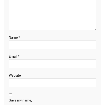
Name
*
Email
*
Website
Save my name,