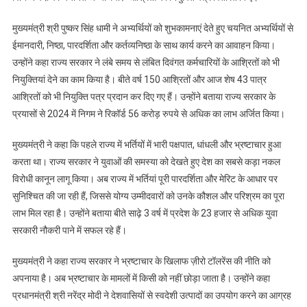
हुए
चयनित
मुख्यमंत्री श्री पुष्कर सिंह धामी ने अभ्यर्थियों को शुभकामनाएं देते हुए चयनित अभ्यर्थियों से
अभ्यर्थियों
ईमानदारी, निष्ठा, पारदर्शिता और कर्तव्यनिष्ठा के साथ कार्य करने का आवाहन किया।
से
उन्होंने कहा राज्य सरकार ने लंबे समय से लंबित दिवंगत कर्मचारियों के आश्रितों को भी
ईमानदारी,
नियुक्तियां देने का काम किया है। बीते वर्ष 150 आश्रितों और आज शेष 43 पात्र
निष्ठा,
आश्रितों को भी नियुक्ति पत्र प्रदान कर दिए गए हैं। उन्होंने बताया राज्य सरकार के
पारदर्शिता
प्रयासों से 2024 में निगम ने रिकॉर्ड 56 करोड़ रुपये से अधिक का लाभ अर्जित किया।
और
कर्तव्यनिष्ठा
मुख्यमंत्री ने कहा कि पहले राज्य में भर्तियों में भारी पक्षपात, धांधली और भ्रष्टाचार हुआ
के
करता था। राज्य सरकार ने युवाओं की समस्या को देखते हुए देश का सबसे कड़ा नकल
साथ
विरोधी कानून लागू किया। अब राज्य में भर्तियां पूरी पारदर्शिता और मेरिट के आधार पर
कार्य
सुनिश्चित की जा रही हैं, जिससे योग्य उम्मीदवारों को उनके कौशल और परिश्रम का पूरा
करने
लाभ मिल रहा है। उन्होंने बताया बीते साढ़े 3 वर्ष में प्रदेश के 23 हजार से अधिक युवा
का
सरकारी नौकरी पाने में सफल रहे हैं।
आवाहन
किया
मुख्यमंत्री ने कहा राज्य सरकार ने भ्रष्टाचार के खिलाफ ज़ीरो टॉलरेंस की नीति को
अपनाया है। अब भ्रष्टाचार के मामलों में किसी को नहीं छोड़ा जाता है। उन्होंने कहा
प्रधानमंत्री श्री नरेंद्र मोदी ने देशवासियों से स्वदेशी उत्पादों का उपयोग करने का आग्रह