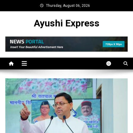
Skip
Thursday, August 06, 2026
to
content
Ayushi Express