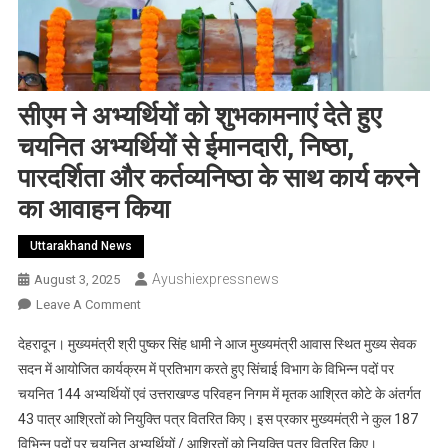
सीएम ने अभ्यर्थियों को शुभकामनाएं देते हुए
चयनित अभ्यर्थियों से ईमानदारी, निष्ठा,
पारदर्शिता और कर्तव्यनिष्ठा के साथ कार्य करने
का आवाहन किया
Uttarakhand News
Ayushiexpressnews
August 3, 2025
On
Leave A Comment
सीएम
देहरादून। मुख्यमंत्री श्री पुष्कर सिंह धामी ने आज मुख्यमंत्री आवास स्थित मुख्य सेवक
ने
सदन में आयोजित कार्यक्रम में प्रतिभाग करते हुए सिंचाई विभाग के विभिन्न पदों पर
अभ्यर्थियों
चयनित 144 अभ्यर्थियों एवं उत्तराखण्ड परिवहन निगम में मृतक आश्रित कोटे के अंतर्गत
को
43 पात्र आश्रितों को नियुक्ति पत्र वितरित किए। इस प्रकार मुख्यमंत्री ने कुल 187
शुभकामनाएं
देते
विभिन्न पदों पर चयनित अभ्यर्थियों / आश्रितों को नियुक्ति पत्र वितरित किए।