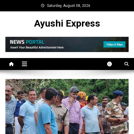
Skip
Saturday, August 08, 2026
to
content
Ayushi Express