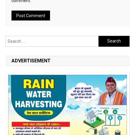
comment.
Search
for:
ADVERTISEMENT