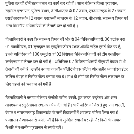
अपील
पुलिस बल की टीमें राहत बचाव का कार्य कर रही हैं। आज मौके पर जिला प्रशासन,
की
तहसील प्रशासन, पुलिस विभाग, डीडीआरएफ के 07 जवान, एनडीआरएफ के 27 जवान,
एसडीआरएफ के 12 जवान, एसएसबी ग्वालदम के 12 जवान, बीआरओ, स्वास्थ्य विभाग एवं
अन्य विभागीय अधिकारियों की तैनाती कर दी गयी है ।
जिलाधिकारी ने कहा कि स्वास्थ्य विभाग की ओर से 04 चिकित्साधिकारी, 06 स्टाॅफ नर्स,
01 फार्मासिस्ट, 01 ड्राइवर मय एम्बुलेंस जीवन रक्षक औषधि सहित एलर्ट मोड पर है,
इसके अतिरिक्त दो 108 एम्बुलेंस एवं 02 विशेषज्ञ चिकित्साधिकारी की टीम एसडीएच
कर्णप्रयाग में तैनात कर दी गयी है। अतिरिक्त 02 चिकित्साधिकारी पीएचसी देवाल से भी
तैनाती की गयी है।उन्होंने बताया राजकीय पॉलीटेक्निक कॉलेज और शहीद भवानीदत्त इंटर
कॉलेज चेपड़ो में रिलीफ सेंटर बनाया गया है।साथ ही लोगों को रिलीफ सेंटर तक लाने के
लिए वाहनों की व्यवस्था की गयी है।
जिलाधिकारी ने बताया मौके पर जेसीबी मशीन, रस्सी, वुड कटर, स्ट्रैचर और अन्य
आवश्यक वस्तुएं आपदा स्थल पर भेज दी गयीं हैं। भारी बारिश को देखते हुए आज थराली,
देवाल व नारायणबगड़ विकासखंड के सभी विद्यालयों में अवकाश घोषित किया गया है।
प्रशासन ने आमजन से अपील की है कि वे सुरक्षित स्थानों पर रहें और किसी भी आपात
स्थिति में स्थानीय प्रशासन से संपर्क करें।