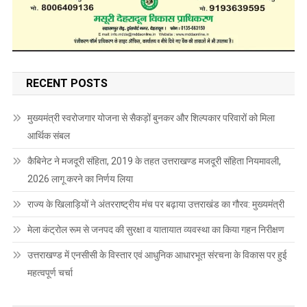
RECENT POSTS
मुख्यमंत्री स्वरोजगार योजना से सैकड़ों बुनकर और शिल्पकार परिवारों को मिला
आर्थिक संबल
कैबिनेट ने मजदूरी संहिता, 2019 के तहत उत्तराखण्ड मजदूरी संहिता नियमावली,
2026 लागू करने का निर्णय लिया
राज्य के खिलाड़ियों ने अंतरराष्ट्रीय मंच पर बढ़ाया उत्तराखंड का गौरव: मुख्यमंत्री
मेला कंट्रोल रूम से जनपद की सुरक्षा व यातायात व्यवस्था का किया गहन निरीक्षण
उत्तराखण्ड में एनसीसी के विस्तार एवं आधुनिक आधारभूत संरचना के विकास पर हुई
महत्वपूर्ण चर्चा