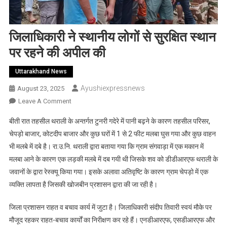
जिलाधिकारी ने स्थानीय लोगों से सुरक्षित स्थान
पर रहने की अपील की
Uttarakhand News
Ayushiexpressnews
August 23, 2025
On
Leave A Comment
जिलाधिकारी
बीती रात तहसील थराली के अन्तर्गत टुनरी गदेरे में पानी बढ़ने के कारण तहसील परिसर,
ने
चेपड़ो बाजार, कोटदीप बाजार और कुछ घरों में 1 से 2 फीट मलबा घुस गया और कुछ वाहन
स्थानीय
भी मलबे में दबे है। रा.उ.नि. थराली द्वारा बताया गया कि ग्राम संगवाड़ा में एक मकान में
लोगों
मलबा आने के कारण एक लड़की मलबे में दब गयी थी जिसके शव को डीडीआरएफ थराली के
से
सुरक्षित
जवानों के द्वारा रेस्क्यू किया गया। इसके अलावा अतिवृष्टि के कारण ग्राम चेपड़ो में एक
स्थान
व्यक्ति लापता है जिसकी खोजबीन प्रशासन द्वारा की जा रही है।
पर
रहने
जिला प्रशासन राहत व बचाव कार्य में जुटा है। जिलाधिकारी संदीप तिवारी स्वयं मौके पर
की
मौजूद रहकर राहत-बचाव कार्यों का निरीक्षण कर रहे हैं। एनडीआरएफ, एसडीआरएफ और