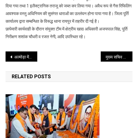
शिकायत
दिया गया तथा 1 इलैक्ट्रानिक तराजू को जब्त कर लिया गया। अवैध रूप से गैस रिफिलिंग
पर
आवश्यक वस्तु अधिनियम की सुसंगत धाराओं का उल्लंघन होना पाया गया है। जिला पूर्ति
जिला
कार्यालय द्वारा सम्बन्धित के विरूद्ध थाना रायपुर में तहरीर दी गई है।
प्रशासन
छापेमारी कार्यवाही के दौरान संयुक्त टीम में क्षेत्रीय खाद्य अधिकारी अजयपाल सिंह, पूर्ति
की
निरीक्षण शशांक चौधरी व रजत नेगी, आदि उपस्थित रहे।
छापेमारी
Post
अल्मोड़ा में 50 बेड का क्रिटिकल केयर ब्लॉक और महिला चिकित्सालय का अपग्रेडेशन
मुख्य सचिव ने निर्देश दिए कि जन्म-मृत्यु का पंजीकरण निर्धारित समयसीमा के अन्तर्गत अनिवार्य रूप से कर लिया जाए
navigation
RELATED POSTS