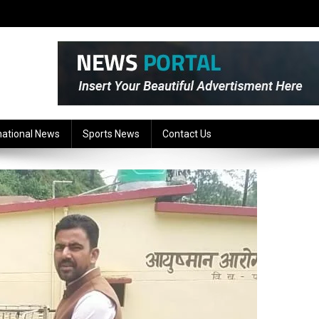
national News
Sports News
Contact Us