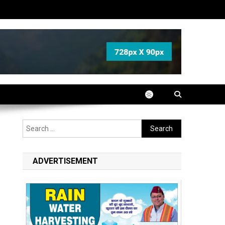
Search
for:
ADVERTISEMENT