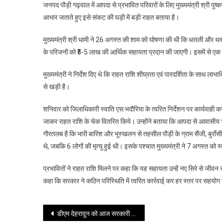
जनपद पौड़ी गढ़वाल में आपदा से प्रभावित परिवारों के लिए मुख्यमंत्री श्री पुष्कर
आभार जताते हुए इसे संकट की घड़ी में बड़ी राहत बताया है।
मुख्यमंत्री श्री धामी ने 26 अगस्त की शाम को घोषणा की थी कि धराली और थराली 
के परिजनों को ₹5-5 लाख की आर्थिक सहायता प्रदान की जाएगी। इसमें से एक 
मुख्यमंत्री ने निर्देश दिए थे कि राहत राशि शीघ्रता एवं पारदर्शिता के साथ ल
से खड़ी है।
शनिवार को जिलाधिकारी स्वाति एस भदौरिया के त्वरित निर्देशन पर कार्यवाही करते 
जाकर राहत राशि के चेक वितरित किये। उन्होंने बताया कि आपदा से आवासीय भवन ध
गौरतलब है कि भारी बारिश और भूस्खलन से तहसील पौड़ी के ग्राम सैंजी, बुराँसी, 
थे, जबकि 6 लोगों की मृत्यु हुई थी। इसके पश्चात मुख्यमंत्री ने 7 अगस्त को स्
प्रभावितों ने राहत राशि मिलने पर कहा कि यह सहायता उन्हें नए सिरे से जीवन स्थ
कहा कि सरकार ने कठिन परिस्थिति में त्वरित कार्रवाई कर हर स्तर पर सहयोग
Post
डीएम देहरादून को आज सरकारी भूमी पर हो रहें अतिक्रमण में त्वरित कार्यवाही करने और जनहित में लिए गये अच्छे निर्णयों के लिए सम्मान किया