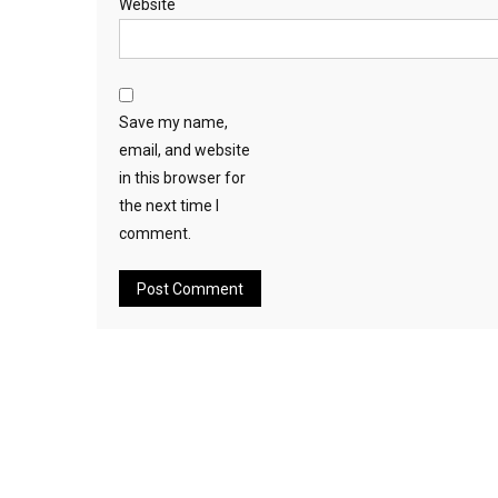
Website
Save my name,
email, and website
in this browser for
the next time I
comment.