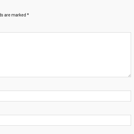
lds are marked
*