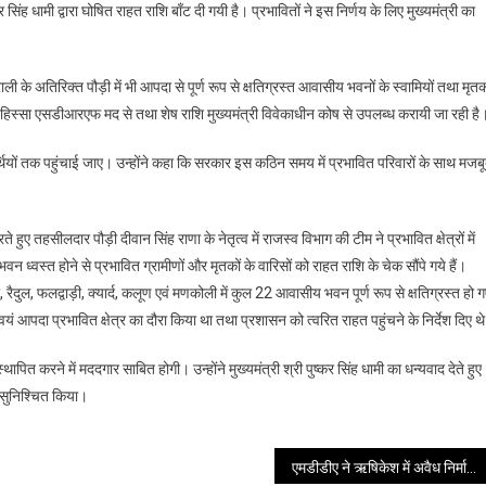
 सिंह धामी द्वारा घोषित राहत राशि बाँट दी गयी है। प्रभावितों ने इस निर्णय के लिए मुख्यमंत्री का
घोषणा
पर
त्वरित
के अतिरिक्त पौड़ी में भी आपदा से पूर्ण रूप से क्षतिग्रस्त आवासीय भवनों के स्वामियों तथा मृतक
कार्रवाई:
हिस्सा एसडीआरएफ मद से तथा शेष राशि मुख्यमंत्री विवेकाधीन कोष से उपलब्ध करायी जा रही है
प्रभावित
परिवारों
ाभार्थियों तक पहुंचाई जाए। उन्होंने कहा कि सरकार इस कठिन समय में प्रभावित परिवारों के साथ मजब
तक
पहुँची
राहत
हुए तहसीलदार पौड़ी दीवान सिंह राणा के नेतृत्व में राजस्व विभाग की टीम ने प्रभावित क्षेत्रों में
राशि
्वस्त होने से प्रभावित ग्रामीणों और मृतकों के वारिसों को राहत राशि के चेक सौंपे गये हैं।
रैदुल, फलद्वाड़ी, क्यार्द, कलूण एवं मणकोली में कुल 22 आवासीय भवन पूर्ण रूप से क्षतिग्रस्त हो 
वयं आपदा प्रभावित क्षेत्र का दौरा किया था तथा प्रशासन को त्वरित राहत पहुंचने के निर्देश दिए थ
ापित करने में मददगार साबित होगी। उन्होंने मुख्यमंत्री श्री पुष्कर सिंह धामी का धन्यवाद देते हुए
 सुनिश्चित किया।
एमडीडीए ने ऋषिकेश में अवैध निर्माणों पर की ताबड़तोड़ कार्रवाई, 11 बहुमंजिले अवैध निर्माण किए गये सील