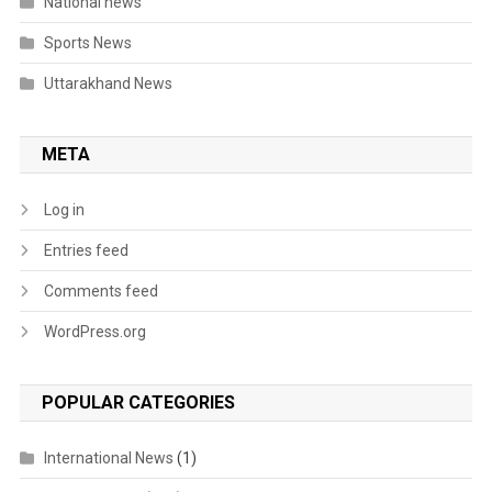
National news
Sports News
Uttarakhand News
META
Log in
Entries feed
Comments feed
WordPress.org
POPULAR CATEGORIES
International News
(1)