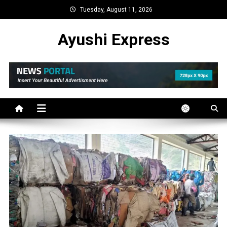
Skip
Tuesday, August 11, 2026
to
content
Ayushi Express