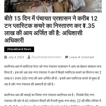
बीते 15 दिन में पंचायत प्रशासन ने करीब 12
टन प्लास्टिक कचरे का निस्तारण कर ₹1.35
लाख की आय अर्जित की है: अधिशासी
अधिकारी
Uttarakhand News
Ayushiexpressnews
On
July 4, 2024
Leave A Comment
बीते
बदरीनाथ धाम में प्लास्टिक वेस्ट को नगर पंचायत प्रशासन ने आय का बेहतर संसाधन बना
15
लिया है। इस वर्ष अब तक नगर पंचायत ने धाम में बिखरे प्लास्टिक कचरे का विपणन कर 2
दिन
लाख 61 हजार 500 रुपए की आय अर्जित की है। इससे धाम प्लास्टिक कचरे से मुक्त हो
में
रहा है और नगर पंचायत की आमदनी हो रही है।
पंचायत
प्रशासन
बदरीनाथ धाम की सफाई का जिम्मा नगर पंचायत बदरीनाथ का है। जिसके लिए नगर
ने
करीब
पंचायत की ओर से 45 पर्यावरण मित्रों की तैनाती मुख्य नगर क्षेत्र, 22 की मंदिर परिसर में
12