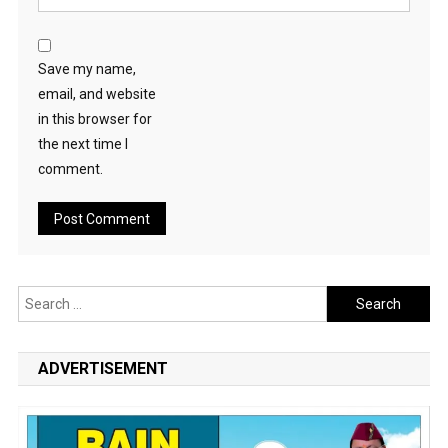
Save my name,
email, and website
in this browser for
the next time I
comment.
Search
for:
ADVERTISEMENT