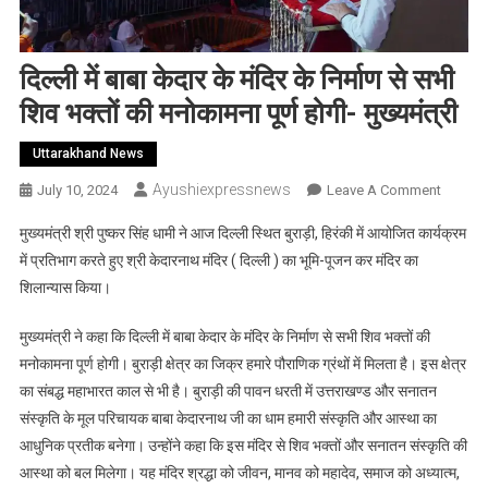
दिल्ली में बाबा केदार के मंदिर के निर्माण से सभी
शिव भक्तों की मनोकामना पूर्ण होगी- मुख्यमंत्री
Uttarakhand News
Ayushiexpressnews
On
July 10, 2024
Leave A Comment
दिल्ली
मुख्यमंत्री श्री पुष्कर सिंह धामी ने आज दिल्ली स्थित बुराड़ी, हिरंकी में आयोजित कार्यक्रम
में
में प्रतिभाग करते हुए श्री केदारनाथ मंदिर ( दिल्ली ) का भूमि-पूजन कर मंदिर का
बाबा
शिलान्यास किया।
केदार
के
मुख्यमंत्री ने कहा कि दिल्ली में बाबा केदार के मंदिर के निर्माण से सभी शिव भक्तों की
मंदिर
मनोकामना पूर्ण होगी। बुराड़ी क्षेत्र का जिक्र हमारे पौराणिक ग्रंथों में मिलता है। इस क्षेत्र
के
निर्माण
का संबद्ध महाभारत काल से भी है। बुराड़ी की पावन धरती में उत्तराखण्ड और सनातन
से
संस्कृति के मूल परिचायक बाबा केदारनाथ जी का धाम हमारी संस्कृति और आस्था का
सभी
आधुनिक प्रतीक बनेगा। उन्होंने कहा कि इस मंदिर से शिव भक्तों और सनातन संस्कृति की
शिव
आस्था को बल मिलेगा। यह मंदिर श्रद्धा को जीवन, मानव को महादेव, समाज को अध्यात्म,