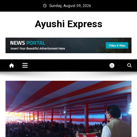
Skip
Sunday, August 09, 2026
to
content
Ayushi Express