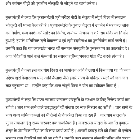
भक्तों
और वर्तमान पीढ़ी को प्राचीन संस्कृति से जोड़ने का कार्य करेगा।
की
मनोकामन
मुख्यमंत्री ने कहा कि प्रधानमंत्री श्री नरेंद्र मोदी के नेतृत्व में संपूर्ण विश्व में सनातन
पूर्ण
संस्कृति की ध्वजा फैल रही है। प्रधानमंत्री के कुशल नेतृत्व में उज्जैन में महाकाल लोक
होगी-
का निर्माण, भव्य काशी कॉरिडोर का निर्माण, अयोध्या में भगवान श्री राम मंदिर का निर्माण
मुख्यमंत्री
हुआ है, इसके अतिरिक्त श्री केदारनाथ एवं श्री बदरीनाथ का पुनर्निर्माण कार्य जारी है।
उन्होंने कहा कि यह कालखंड भारत की सनातन संस्कृति के पुनरुत्थान का कालखंड है।
आज विदेशों से आने वाले मेहमानों का स्वागत श्रीमद् भगवत गीता भेंट करके होता है।
मुख्यमंत्री ने कहा इस बार योग दिवस का आयोजन आदि कैलाश में किया गया था, जिसका
उद्देश्य श्री केदारनाथ धाम, आदि कैलाश जैसे हमारे राज्य के पवित्र स्थलो को जन-जन
तक पहुंचाना था। उन्होंने कहा कि आज संपूर्ण विश्व ने योग का स्वीकार किया है।
मुख्यमंत्री ने कहा कि राज्य सरकार सनातन संस्कृति के उत्थान के लिए निरंतर कार्य कर
रही है। चार धाम आने वाले श्रद्धालुओं की संख्या हर साल निरंतर बढ़ रही है। चार धामों के
साथ अन्य धार्मिक स्थलों को भी तेजी से विकसित किया जा रहा है। चार धाम यात्रा के
सुगम संचालन हेतु राज्य सरकार कृत संकल्पित है। मानसखंड यात्रा के अंतर्गत कुमाऊं
क्षेत्र के पौराणिक मंदिरो का विकास कार्य जारी है। आगामी कावड़ मेले को लेकर भी प्रदेश
सरकार द्वारा तैयारियाँ पूर्ण की जा रही हैं। उन्होंने कहा सनातन संस्कृति भक्ति और श्रद्धा