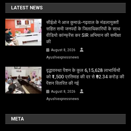
LATEST NEWS
सीईओ ने आज कुमाऊं-गढ़वाल के मंडलायुक्तों
सहित सभी जनपदों के जिलाधिकारियों के साथ
वीडियो कांन्फ्रेंस कर SIR अभियान की समीक्षा
की
August 8, 2026
Ayushiexpressnews
वृद्धावस्था पेंशन के कुल 6,15,628 लाभार्थियों
को ₹1,500 प्रतिमाह की दर से ₹92.34 करोड़ की
पेंशन वितरित की गई
August 8, 2026
Ayushiexpressnews
META