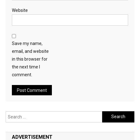
Website
Save my name,
email, and website
in this browser for
the next time I
comment.
Search
for:
ADVERTISEMENT