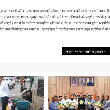
्रा की निगरानी करेगा। अपर मुख्य कार्यकारी अधिकारी (प्रशासन) श्री आनंद स्वरूप ने बताया क
ौरान कांवड़ यात्रा मार्ग तथा प्रमुख स्थलों की इसके जरिये सतत निगरानी की जाएगी। साथ ही इसक
ी की जाएगी। बता दें कि नभनेत्र अत्याधुनिक सुविधाओं से लैस है। नभ नेत्र ड्रोन पूर्णतः ऑटोमेट
भी फोटो तथा वीडियो शूट कर सकता है। यूएसडीएमए के कंट्रोल रूम में इसकी लाइव स्ट्रीमिंग भी की 
केंद्रीय स्वास्थ्य मंत्री ने उत्तराखण्ड को स्वास्थ्य सेवाओं के सुदृढ़ीकरण एवं विस्तारीकरण के लिए हर संभव मदद करने का आश्वासन दिया