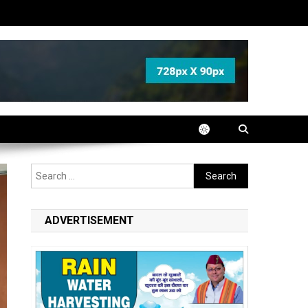
Search
for:
ADVERTISEMENT