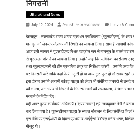
निगरानी
Uttarakhand News
Ayushiexpressnews
July 12, 2024
Leave A Com
देहरादून। उत्तराखंड राज्य आपदा प्रबंधन प्राधिकरण (यूएसडीएमए) के अपर म
मानसून को लेकर प्रदेशभर की स्थिति का जायजा लिया। साथ ही आगामी कांवड़ य
आज श्री स्वरूप ने यूएसडीएमए स्थित कंट्रोल रूम से मानसून के चलते बंद राष्
से भूस्खलन क्षेत्रों का जायजा लिया। उन्होंने कहा कि ऋषिकेश-बदरीनाथ एन
तथा यूएलएमएमसी की टीम प्रभावित क्षेत्र का निरीक्षण करेगी। उन्होंने कहा कि जिन 
पर निगरानी करें ताकि कहीं फेंसिंग टूटी हो या अन्य टूट-फूट हो तो समय रहत
इस दौरान उन्होंने आगामी कांवड़ यात्रा को लेकर भी संबंधित जनपदों से उनके स्तर
की क्षमता, जल भराव से निपटने के लिए संसाधनों की उपलब्धता, विभिन्न स्नान घ
मंगवाने के निर्देश दिए।
वहीं अपर मुख्य कार्यकारी अधिकारी (क्रियान्वयन) श्री राजकुमार नेगी ने ब
कर लिया गया है। यूएसडीएमए यात्रा के सफल संचालन के लिए संबंधित जिलों क
इस मौके पर एसईओसी के दिवस प्रभारी व आईईसी विशेषज्ञ मनीष भगत, विशेषज्ञ रो
मौजूद थे।