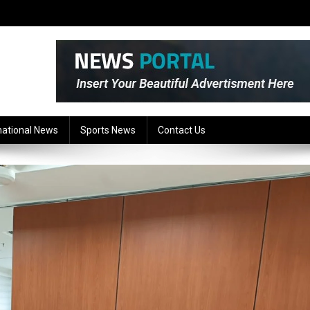
national News
Sports News
Contact Us