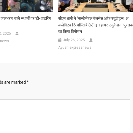
 जलभराव वाले स्थानों पर डी-वाटरिंग
सीएम धामी ने ‘सस्टेनेबल वेलनेस ऑफ स्टूडेंट्स: अ
कलेक्टिव रिस्पॉन्सिबिलिटी इन हायर एजुकेशन‘ पुस्त
का किया विमोचन
2, 2025
July 26, 2025
snews
Ayushiexpressnews
lds are marked
*