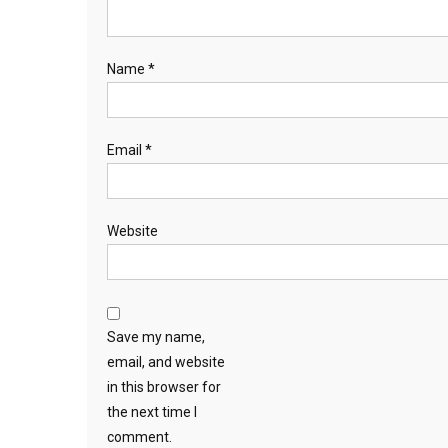
Name
*
Email
*
Website
Save my name,
email, and website
in this browser for
the next time I
comment.