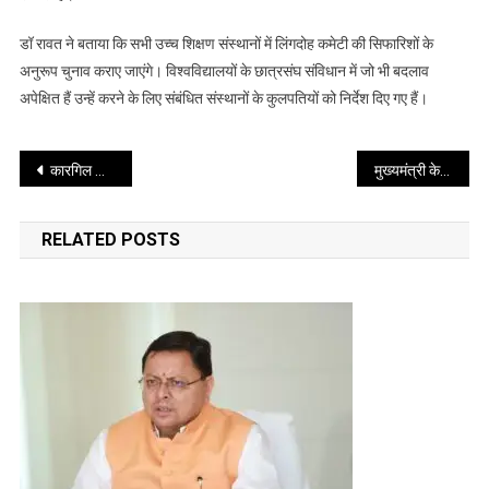
डॉ रावत ने बताया कि सभी उच्च शिक्षण संस्थानों में लिंगदोह कमेटी की सिफारिशों के
अनुरूप चुनाव कराए जाएंगे। विश्वविद्यालयों के छात्रसंघ संविधान में जो भी बदलाव
अपेक्षित हैं उन्हें करने के लिए संबंधित संस्थानों के कुलपतियों को निर्देश दिए गए हैं।
Post
कारगिल विजय दिवस” रजत जयंती 2024 का आयोजन
मुख्यमंत्री के समक्ष विभिन्न क्षेत्रों से आये लोगों ने सड़क, बिजली, पेयजल, स्वास्थ्य, आदि विभिन्न समस्याओं को रखा
navigation
RELATED POSTS