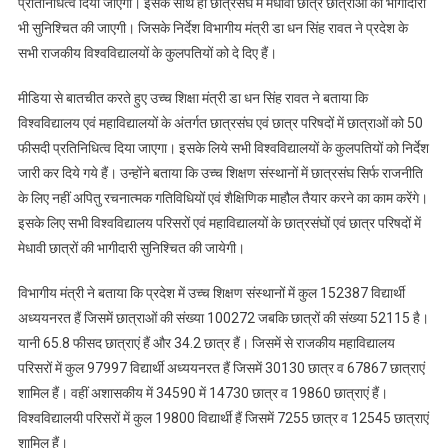
प्रतिनिधित्व दिया जाएगा। इसके साथ ही छात्रसंघ में मेधावी छात्र छात्राओं की भागीदारी
छात्र
भी सुनिश्चित की जाएगी। जिसके निर्देश विभागीय मंत्री डा धन सिंह रावत ने प्रदेश के
छात्राओं
की
सभी राजकीय विश्वविद्यालयों के कुलपतियों को दे दिए हैं।
भागीदारी
सुनिश्चित
मीडिया से बातचीत करते हुए उच्च शिक्षा मंत्री डा धन सिंह रावत ने बताया कि
की
विश्वविद्यालय एवं महाविद्यालयों के अंतर्गत छात्रसंघ एवं छात्र परिषदों में छात्राओं को 50
जाएगी
फीसदी प्रतिनिधित्व दिया जाएगा। इसके लिये सभी विश्वविद्यालयों के कुलपतियों को निर्देश
जारी कर दिये गये हैं। उन्होंने बताया कि उच्च शिक्षण संस्थानों में छात्रसंघ सिर्फ राजनीति
के लिए नहीं अपितु रचनात्मक गतिविधियों एवं शैक्षिणिक माहौल तैयार करने का काम करेंगे।
इसके लिए सभी विश्वविद्यालय परिसरों एवं महाविद्यालयों के छात्रसंघों एवं छात्र परिषदों में
मेधावी छात्रों की भागीदारी सुनिश्चित की जायेगी।
विभागीय मंत्री ने बताया कि प्रदेश में उच्च शिक्षण संस्थानों में कुल 152387 विद्यार्थी
अध्ययनरत हैं जिसमें छात्राओं की संख्या 100272 जबकि छात्रों की संख्या 52115 है।
यानी 65.8 फीसद छात्राएं हैं और 34.2 छात्र हैं। जिसमें से राजकीय महाविद्यालय
परिसरों में कुल 97997 विद्यार्थी अध्ययनरत हैं जिसमें 30130 छात्र व 67867 छात्राएं
शामिल हैं। वहीं अशासकीय में 34590 में 14730 छात्र व 19860 छात्राएं हैं।
विश्वविद्यालयी परिसरों में कुल 19800 विद्यार्थी हैं जिसमें 7255 छात्र व 12545 छात्राएं
शामिल हैं।