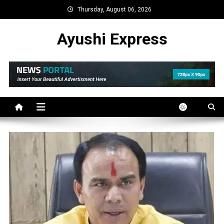
Skip
Thursday, August 06, 2026
to
content
Ayushi Express