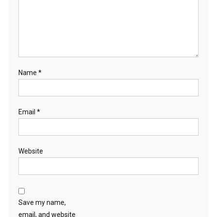
Name
*
Email
*
Website
Save my name,
email, and website