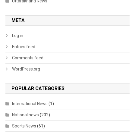
Uttarakhand News
META
Log in
Entries feed
Comments feed
WordPress.org
POPULAR CATEGORIES
International News
(1)
National news
(202)
Sports News
(61)