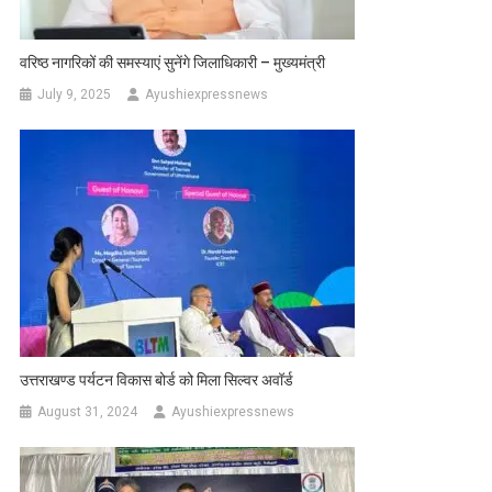
वरिष्ठ नागरिकों की समस्याएं सुनेंगे जिलाधिकारी – मुख्यमंत्री
July 9, 2025
Ayushiexpressnews
उत्तराखण्ड पर्यटन विकास बोर्ड को मिला सिल्वर अवॉर्ड
August 31, 2024
Ayushiexpressnews