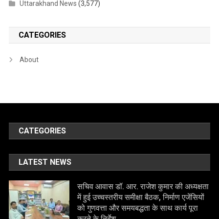
Uttarakhand News
(3,577)
CATEGORIES
About
CATEGORIES
LATEST NEWS
सचिव आवास डॉ. आर. राजेश कुमार की अध्यक्षता
में हुई उच्चस्तरीय समीक्षा बैठक, निर्माण एजेंसियों
को गुणवत्ता और समयबद्धता के साथ कार्य पूरा
करने के निर्देश