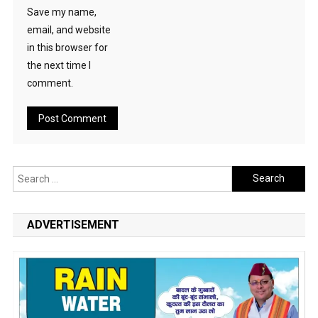
Save my name,
email, and website
in this browser for
the next time I
comment.
Search
for:
ADVERTISEMENT