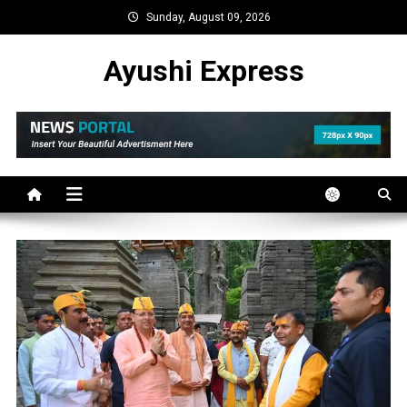
Skip
Sunday, August 09, 2026
to
content
Ayushi Express