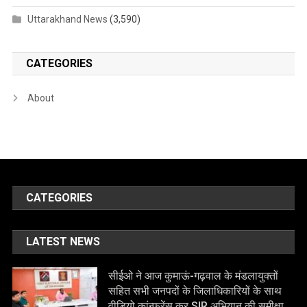
Uttarakhand News
(3,590)
CATEGORIES
About
CATEGORIES
LATEST NEWS
सीईओ ने आज कुमाऊं-गढ़वाल के मंडलायुक्तों
सहित सभी जनपदों के जिलाधिकारियों के साथ
वीडियो कांन्फ्रेंस कर SIR अभियान की समीक्षा