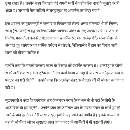
धाम
कृपा रखते हैं। उन्होंने कहा कि यहां कोई अपनी मर्जी से नहीं बल्कि बाबा के बुलावे पर ही
के
आता है। श्रावणी मेला सदियों से श्रद्धालुओं के आकर्षण का केंद्र रहा है।
प्रसिद्ध
श्रावणी
इस अवसर पर मुख्यमंत्री ने जनपद के विकास को लेकर अनेक घोषणाएं भी की जिनमें,
मेले
सरयू (सेराघाट) से वृद्ध जागेश्वर सहित जागेश्वर क्षेत्र के लिए पेयजल पंपिंग योजना का
का
निर्माण, भगततोला कपकोट मोटर मार्ग का डामरीकरण, मानसखंड मंदिर माला मिशन के
शुभारंभ
अंतर्गत वृद्ध जागेश्वर को धार्मिक पर्यटन से जोड़ने, भिकियासेन में डाम का निर्माण आदि
कार्यों की घोषणा शामिल है।
उन्होंने कहा कि उनकी सरकार राज्य के विकास को समर्पित सरकार है। अल्मोड़ा के कोसी
से कौसानी तक साइकिल ट्रैक का निर्माण कार्य किया जा रहा है जिससे अल्मोड़ा जनपद के
पर्यटन को गति मिलेगी। उन्होंने कहा कि अल्मोड़ा शहर के विस्तार की भी योजना बनायी जा
रही है।
मुख्यमंत्री ने कहा कि जागेश्वर धाम के मास्टर प्लान के माध्यम से भी यहां के लोगों के
आजीविका के द्वार खुलेंगे। उन्होंने कहा कि जागेश्वर धाम के मास्टर प्लान के कार्य पूरा हो
जाने के बाद प्रति वर्ष 10 लाख श्रद्धालुओं के यहां आने की उम्मीद है। इसके माध्यम से
यहां के लोगों का जीवन खुशहाल होगा एवं जनपद की आर्थिकी में भी बढ़ोतरी होगी।