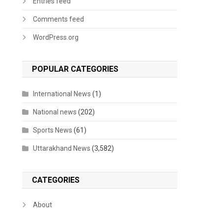
Entries feed
Comments feed
WordPress.org
POPULAR CATEGORIES
International News
(1)
National news
(202)
Sports News
(61)
Uttarakhand News
(3,582)
CATEGORIES
About