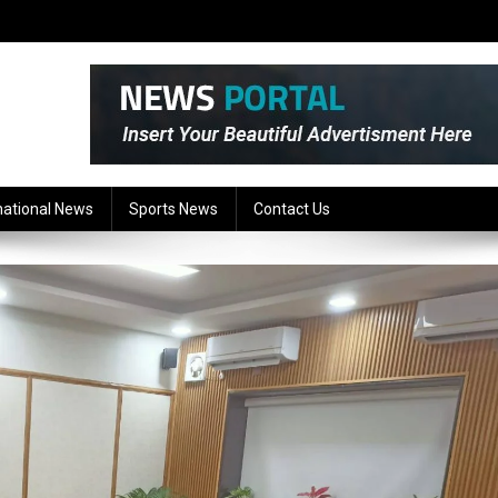
national News
Sports News
Contact Us