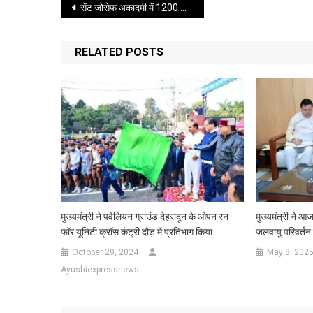
Post
सेंट जोसेफ अकादमी में 1200 से अधिक छात्रों ने उत्साह से किया प्रतिभाग
navigation
RELATED POSTS
मुख्यमंत्री ने पवेलियन ग्राउंड देहरादून के ओपन रन
मुख्यमंत्री ने आज 
फॉर यूनिटी क्रॉस कंट्री दौड़ में प्रतिभाग किया
जलवायु परिवर्तन मं
October 29, 2024
May 8, 202
Ayushiexpressnews