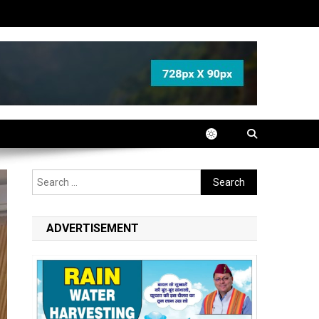
Search
for:
ADVERTISEMENT