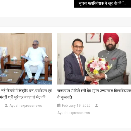
बैठक
सूचना महानिदेशक ने खुद से की “नो व्हीकल डे” की शुरुआत
आयोजित
की
गई
नई दिल्ली में केंद्रीय वन, पर्यावरण एवं
राज्यपाल से मिले श्री देव सुमन उत्तराखंड विश्वविद्याल
त्री श्री भूपेन्द्र यादव से भेंट की
के कुलपति
5
Ayushiexpressnews
February 19, 2025
Ayushiexpressnews