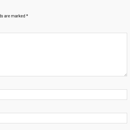
lds are marked
*