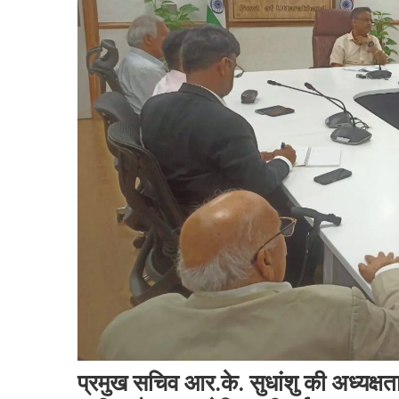
प्रमुख सचिव आर.के. सुधांशु की अध्यक्षता