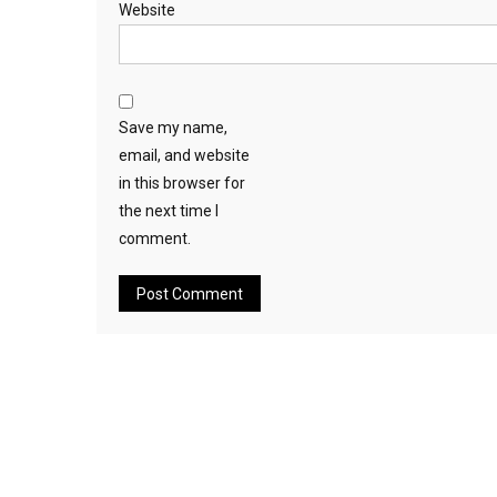
Website
Save my name,
email, and website
in this browser for
the next time I
comment.