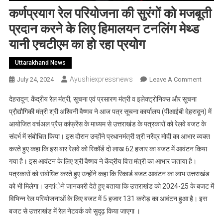
कर्णप्रयाग रेल परियोजना की सुरंगों को मजबूती
प्रदान करने के लिए हिमालयन टनलिंग मेथ्ड
यानी एचटीएम का हो रहा प्रयोग
Uttarakhand News
Ayushiexpressnews
On
July 24, 2024
Leave A Comment
कर्णप्रया
देहरादून: केंद्रीय रेल मंत्री, सूचना एवं प्रसारण मंत्री व इलेक्ट्रोनिक्स और सूचना
रेल
प्रौ़द्यौगिकी मंत्री श्री अश्विनी वैष्णव ने आज पत्र सूचना कार्यालय (पीआईबी देहरादून) में
परियोजना
आयोजित वर्चअल प्रैस कांफ्रेंस के माध्यम से उत्तराखंड के पत्रकारों को रेलवे बजट के
की
संदर्भ में संबोधित किया। इस दौरान उन्होंने प्रधानमंत्री श्री नरेंद्र मोदी का आभार व्यक्त
सुरंगों
को
करते हुए कहा कि इस बार रेलवे को रिकॉर्ड दो लाख 62 हजार का बजट में आवंटन किया
मजबूती
गया है। इस आवंटन के लिए श्री वैष्णव ने केंद्रीय वित्त मंत्री का आभार जताया है।
प्रदान
पत्रकारों को संबोधित करते हुए उन्होंने कहा कि रिकार्ड बजट आवंटन का लाभ उत्तराखंड
करने
को भी मिलेगा। उन्हांेने जानकारी देते हुए बताया कि उत्तराखंड को 2024-25 के बजट में
के
विभिन्न रेल परियोजनाओं के लिए बजट में 5 हजार 131 करोड़ का आवंटन हुआ है। इस
लिए
बजट से उत्तराखंड में रेल नेटवर्क को सुदृढ़ किया जाएगा ।
हिमालयन