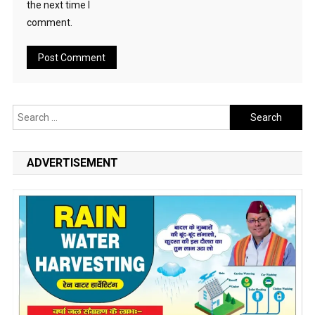
the next time I
comment.
Search
for:
ADVERTISEMENT