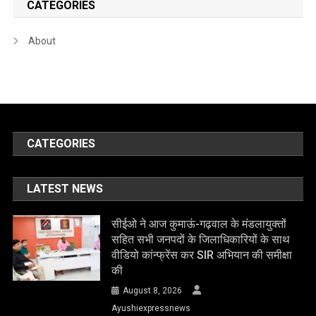
CATEGORIES
About
CATEGORIES
LATEST NEWS
सीईओ ने आज कुमाऊं-गढ़वाल के मंडलायुक्तों
सहित सभी जनपदों के जिलाधिकारियों के साथ
वीडियो कांन्फ्रेंस कर SIR अभियान की समीक्षा
की
August 8, 2026
Ayushiexpressnews