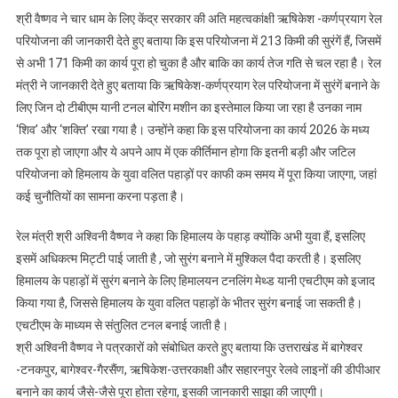
टनलिंग
श्री वैष्णव ने चार धाम के लिए केंद्र सरकार की अति महत्वकांक्षी ऋषिकेश -कर्णप्रयाग रेल
मेथ्ड
परियोजना की जानकारी देते हुए बताया कि इस परियोजना में 213 किमी की सुरंगें हैं, जिसमें
यानी
से अभी 171 किमी का कार्य पूरा हो चुका है और बाकि का कार्य तेज गति से चल रहा है। रेल
एचटीएम
मंत्री ने जानकारी देते हुए बताया कि ऋषिकेश-कर्णप्रयाग रेल परियोजना में सुरंगें बनाने के
का
लिए जिन दो टीबीएम यानी टनल बोरिंग मशीन का इस्तेमाल किया जा रहा है उनका नाम
हो
‘शिव’ और ‘शक्ति’ रखा गया है। उन्होंने कहा कि इस परियोजना का कार्य 2026 के मध्य
रहा
तक पूरा हो जाएगा और ये अपने आप में एक कीर्तिमान होगा कि इतनी बड़ी और जटिल
प्रयोग
परियोजना को हिमलाय के युवा वलित पहाड़ों पर काफी कम समय में पूरा किया जाएगा, जहां
कई चुनौतियों का सामना करना पड़ता है।
रेल मंत्री श्री अश्विनी वैष्णव ने कहा कि हिमालय के पहाड़ क्योंकि अभी युवा हैं, इसलिए
इसमें अधिकत्म मिट्टी पाई जाती है , जो सुरंग बनाने में मुश्किल पैदा करती है। इसलिए
हिमालय के पहाड़ों में सुरंग बनाने के लिए हिमालयन टनलिंग मेथ्ड यानी एचटीएम को इजाद
किया गया है, जिससे हिमालय के युवा वलित पहाड़ों के भीतर सुरंग बनाई जा सकती है।
एचटीएम के माध्यम से संतुलित टनल बनाई जाती है।
श्री अश्विनी वैष्णव ने पत्रकारों को संबोधित करते हुए बताया कि उत्तराखंड में बागेश्वर
-टनकपुर, बागेश्वर-गैरसैंण, ऋषिकेश-उत्तरकाक्षी और सहारनपुर रेलवे लाइनों की डीपीआर
बनाने का कार्य जैसे-जैसे पूरा होता रहेगा, इसकी जानकारी साझा की जाएगी।