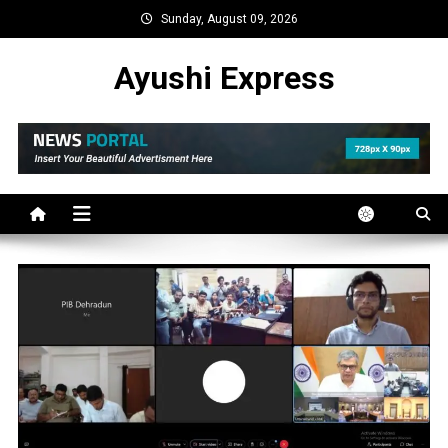
Skip
Sunday, August 09, 2026
to
content
Ayushi Express