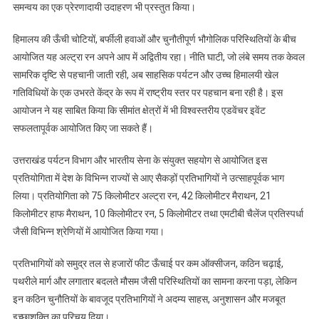
घाटी
समन्वय का एक प्रेरणादायी उदाहरण भी प्रस्तुत किया।
में
साहस,
हिमालय की ऊँची चोटियों, बर्फीली हवाओं और चुनौतीपूर्ण भौगोलिक परिस्थितियों के बीच
समन्वय
आयोजित यह अल्ट्रा रन अपने आप में अद्वितीय रहा। नीति घाटी, जो लंबे समय तक केवल
और
सामरिक दृष्टि से पहचानी जाती रही, अब साहसिक पर्यटन और उच्च हिमालयी खेल
विकास
गतिविधियों के एक उभरते केंद्र के रूप में राष्ट्रीय स्तर पर पहचान बना रही है। इस
की
आयोजन ने यह साबित किया कि सीमांत क्षेत्रों में भी विश्वस्तरीय एडवेंचर इवेंट
नई
सफलतापूर्वक आयोजित किए जा सकते हैं।
उड़ान
उत्तराखंड पर्यटन विभाग और भारतीय सेना के संयुक्त सहयोग से आयोजित इस
प्रतियोगिता में देश के विभिन्न राज्यों से आए सैकड़ों प्रतिभागियों ने उत्साहपूर्वक भाग
लिया। प्रतियोगिता को 75 किलोमीटर अल्ट्रा रन, 42 किलोमीटर मैराथन, 21
किलोमीटर हाफ मैराथन, 10 किलोमीटर रन, 5 किलोमीटर तथा एमटीबी चैलेंज प्रतिस्पर्धा
जैसी विभिन्न श्रेणियों में आयोजित किया गया।
प्रतिभागियों को समुद्र तल से हजारों फीट ऊँचाई पर कम ऑक्सीजन, कठिन चढ़ाई,
पथरीले मार्ग और लगातार बदलते मौसम जैसी परिस्थितियों का सामना करना पड़ा, लेकिन
इन कठिन चुनौतियों के बावजूद प्रतिभागियों ने अदम्य साहस, अनुशासन और मजबूत
इच्छाशक्ति का परिचय दिया।