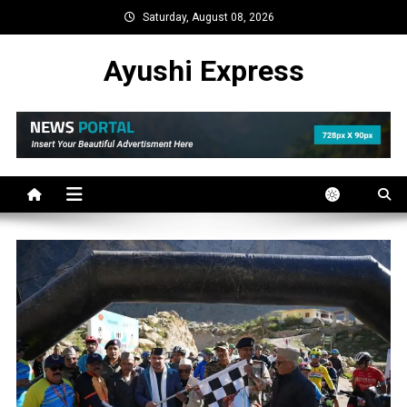
Skip
Saturday, August 08, 2026
to
content
Ayushi Express