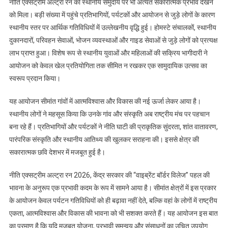
नीति एक्सट्रीम अल्ट्रा रन का स्थानीय समुदाय पर भी अत्यंत सकारात्मक प्रभाव देखने
को मिला। बड़ी संख्या में पहुंचे प्रतिभागियों, पर्यटकों और आयोजन से जुड़े लोगों के कारण
स्थानीय स्तर पर आर्थिक गतिविधियों में उल्लेखनीय वृद्धि हुई। होमस्टे संचालकों, स्थानीय
दुकानदारों, परिवहन सेवाओं, भोजन व्यवस्थाओं और गाइड सेवाओं से जुड़े लोगों को प्रत्यक्ष
लाभ प्राप्त हुआ। विशेष रूप से स्थानीय युवाओं और महिलाओं की सक्रिय भागीदारी ने
आयोजन को केवल खेल प्रतियोगिता तक सीमित न रखकर एक सामुदायिक उत्सव का
स्वरूप प्रदान किया।
यह आयोजन सीमांत गांवों में आत्मविश्वास और विकास की नई ऊर्जा लेकर आया है।
स्थानीय लोगों ने महसूस किया कि उनके गांव और संस्कृति अब राष्ट्रीय मंच पर पहचान
बना रहे हैं। प्रतिभागियों और पर्यटकों ने नीति घाटी की प्राकृतिक सुंदरता, शांत वातावरण,
पारंपरिक संस्कृति और स्थानीय आतिथ्य की खुलकर सराहना की। इससे क्षेत्र की
सकारात्मक छवि देशभर में मजबूत हुई है।
नीति एक्सट्रीम अल्ट्रा रन 2026, केंद्र सरकार की “वाइब्रेंट बॉर्डर विलेज” पहल की
भावना के अनुरूप एक प्रभावी कदम के रूप में सामने आया है। सीमांत क्षेत्रों में इस प्रकार
के आयोजन केवल पर्यटन गतिविधियों को ही बढ़ावा नहीं देते, बल्कि वहां के लोगों में राष्ट्रीय
एकता, आत्मविश्वास और विकास की भावना को भी सशक्त करते हैं। यह आयोजन इस बात
का प्रमाण है कि यदि मजबूत योजना, प्रभावी समन्वय और संसाधनों का उचित उपयोग