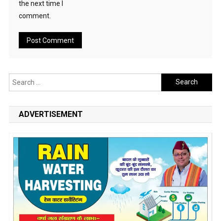
the next time I
comment.
Search
for:
ADVERTISEMENT