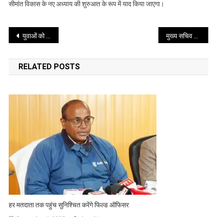
सीमांत विकास के नए अध्याय की शुरुआत के रूप में याद किया जाएगा।
Post
युवाओं को नशे से बचाने के लिए बड़ा अभियान, शिक्षण संस्थानों में वृहद ड्रग्स टेस्टिंग व संवेदनशील क्षेत्रों की जीआईएस मैपिंग के निर्देश
मुख्य सचिव ने प्रदेश में डिजिटल क्रॉप सर्वे के कार्य में भी तेजी लाए जाने के निर्देश दिए
navigation
RELATED POSTS
हर मतदाता तक पहुंच सुनिश्चित करेंगे फिल्ड ऑफिसर