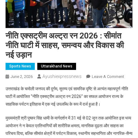
नीति एक्सट्रीम अल्ट्रा रन 2026 : सीमांत
नीति घाटी में साहस, समन्वय और विकास की
नई उड़ान
Sports News
Uttarakhand News
Ayushiexpressnews
On
June 2, 2026
Leave A Comment
नीति
उत्तराखंड के चमोली जनपद की दुर्गम, सुरम्य एवं सामरिक दृष्टि से अत्यंत महत्वपूर्ण नीति
एक्सट्रीम
घाटी में आयोजित “नीति एक्सट्रीम अल्ट्रा रन 2026” का सफल आयोजन राज्य के
अल्ट्रा
साहसिक पर्यटन इतिहास में एक नई उपलब्धि के रूप में दर्ज हुआ है।
रन
2026
मुख्यमंत्री श्री पुष्कर सिंह धामी के मार्गदर्शन में 31 मई से 02 जून तक आयोजित इस भव्य
:
आयोजन ने न केवल प्रतिभागियों की शारीरिक क्षमता, मानसिक दृढ़ता और साहस का
सीमांत
नीति
परिचय दिया, बल्कि सीमांत क्षेत्रों में पर्यटन विकास, स्थानीय सहभागिता और नागरिक-सैन्य