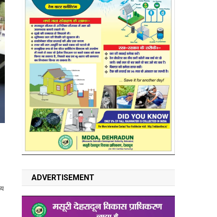
ADVERTISEMENT
्य