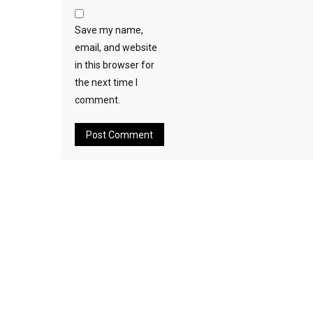
Save my name,
email, and website
in this browser for
the next time I
comment.