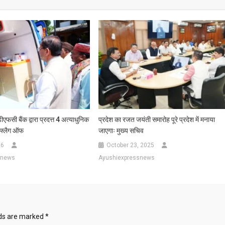
डीएफसी बैंक द्वारा प्रदत्त 4 अत्याधुनिक
प्रदेश का रजत जयंती समारोह पूरे प्रदेश में मनाया
ा फ्लैग ऑफ
जाएगाः मुख्य सचिव
26
October 23, 2025
snews
Ayushiexpressnews
lds are marked
*