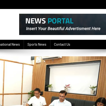
national News
Sports News
Contact Us