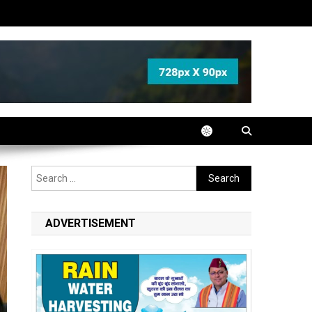
Search
for:
ADVERTISEMENT