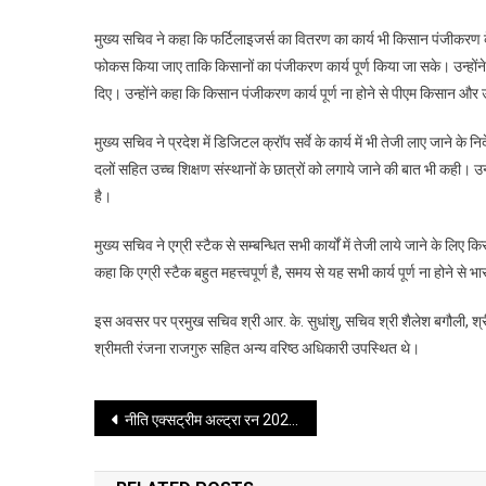
मुख्य सचिव ने कहा कि फर्टिलाइजर्स का वितरण का कार्य भी किसान पंजीकरण के 
फोकस किया जाए ताकि किसानों का पंजीकरण कार्य पूर्ण किया जा सके। उन्होंने 
दिए। उन्होंने कहा कि किसान पंजीकरण कार्य पूर्ण ना होने से पीएम किसान 
मुख्य सचिव ने प्रदेश में डिजिटल क्रॉप सर्वे के कार्य में भी तेजी लाए जाने के निर
दलों सहित उच्च शिक्षण संस्थानों के छात्रों को लगाये जाने की बात भी कही। 
है।
मुख्य सचिव ने एग्री स्टैक से सम्बन्धित सभी कार्यों में तेजी लाये जाने के लि
कहा कि एग्री स्टैक बहुत महत्त्वपूर्ण है, समय से यह सभी कार्य पूर्ण ना होने
इस अवसर पर प्रमुख सचिव श्री आर. के. सुधांशु, सचिव श्री शैलेश बगौली, श्री
श्रीमती रंजना राजगुरु सहित अन्य वरिष्ठ अधिकारी उपस्थित थे।
Post
नीति एक्सट्रीम अल्ट्रा रन 2026 : सीमांत नीति घाटी में साहस, समन्वय और विकास की नई उड़ान
navigation