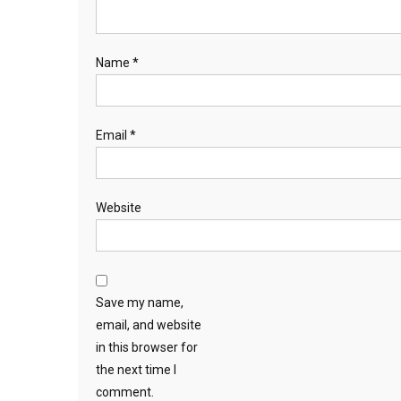
Name
*
Email
*
Website
Save my name,
email, and website
in this browser for
the next time I
comment.