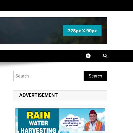
Search
for:
ADVERTISEMENT