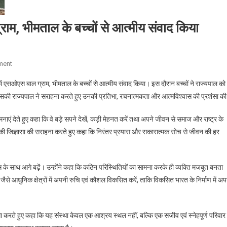
ाम, भीमताल के बच्चों से आत्मीय संवाद किया
On
ment
राज्यपाल
ं एसओएस बाल ग्राम, भीमताल के बच्चों से आत्मीय संवाद किया। इस दौरान बच्चों ने राज्यपाल को
ने
 की, जिसकी राज्यपाल ने सराहना करते हुए उनकी प्रतिभा, रचनात्मकता और आत्मविश्वास की प्रशंसा क
लोक
भवन
एं देते हुए कहा कि वे बड़े सपने देखें, कड़ी मेहनत करें तथा अपने जीवन से समाज और राष्ट्र के
में
खने की जिज्ञासा की सराहना करते हुए कहा कि निरंतर प्रयास और सकारात्मक सोच से जीवन की हर
एसओएस
बाल
ग्राम,
 के साथ आगे बढ़ें। उन्होंने कहा कि कठिन परिस्थितियों का सामना करके ही व्यक्ति मजबूत बनता
भीमताल
जैसे आधुनिक क्षेत्रों में अपनी रुचि एवं कौशल विकसित करें, ताकि विकसित भारत के निर्माण में अ
के
बच्चों
से
आत्मीय
ंसा करते हुए कहा कि यह संस्था केवल एक आश्रय स्थल नहीं, बल्कि एक सजीव एवं स्नेहपूर्ण परिवार 
संवाद