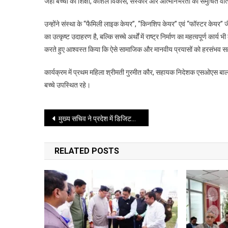
जहां बच्चों को शिक्षा, कौशल विकास, संस्कार और आत्मनिर्भरता का समुचित 
उन्होंने संस्था के “फैमिली लाइक केयर”, “किनशिप केयर” एवं “फॉस्टर केयर
का उत्कृष्ट उदाहरण है, बल्कि सच्चे अर्थों में राष्ट्र निर्माण का महत्वपूर्ण कार्य 
करते हुए आश्वस्त किया कि ऐसे सामाजिक और मानवीय प्रयासों को हरसंभव 
कार्यक्रम में प्रथम महिला श्रीमती गुरमीत कौर, सहायक निदेशक एसओएस बाल
बच्चे उपस्थित रहे।
Post
मुख्य सचिव ने प्रदेश में डिजिटल क्रॉप सर्वे के कार्य में भी तेजी लाए जाने के निर्देश दिए
navigation
RELATED POSTS