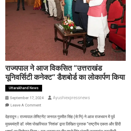
राज्यपाल ने आज विकसित ‘‘उत्तराखंड
यूनिवर्सिटी कनेक्ट’’ डैशबोर्ड का लोकार्पण किया
Uttarakhand News
Ayushiexpressnews
September 17, 2024
On
Leave A Comment
राज्यपाल
देहरादून। राज्यपाल लेफ्टिनेंट जनरल गुरमीत सिंह (से नि) ने आज राजभवन में पूर्व
ने
मुख्यमंत्री डॉ. रमेश पोखरियाल ‘निशंक’ द्वारा लिखित पुस्तक ‘‘राष्ट्रीय एकता और हिंदी
आज