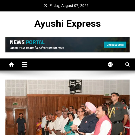
Skip
Friday, August 07, 2026
to
content
Ayushi Express