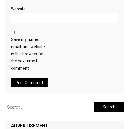
Website
Save my name,
email, and website
in this browser for
the next time I
comment.
Search
for:
ADVERTISEMENT