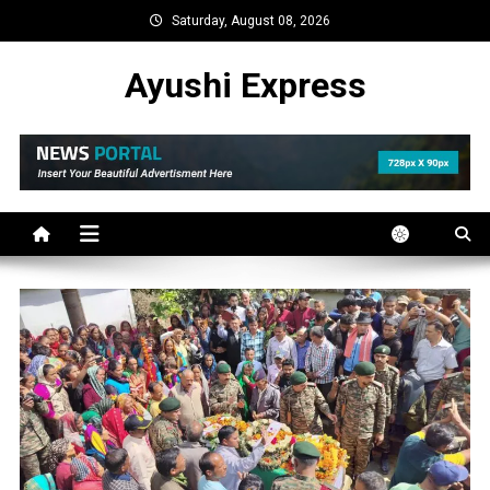
Skip
Saturday, August 08, 2026
to
content
Ayushi Express