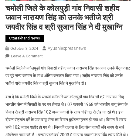
चमोली जिले के कोलपुड़ी गांव निवासी शहीद
जवान नारायण सिंह को उनके भतीजे श्री
जयवीर सिंह व श्री सुजान सिंह ने दी मुखाग्नि
Uttarakhand News
Ayushiexpressnews
October 3, 2024
On
Leave A Comment
चमोली
चमोली जिले के कोलपुड़ी गांव निवासी शहीद जवान नारायण सिंह का आज उनके पैतृक घाट
जिले
पर पूरे सैन्य सम्मान के साथ अंतिम संस्कार किया गया। शहीद नारायण सिंह को उनके
के
भतीजे श्री जयवीर सिंह व श्री सुजान सिंह ने मुखाग्नि दी।
कोलपुड़ी
गांव
बता दें कि चमोली जिले के थराली ब्लॉक स्थित कोलपुड़ी गांव निवासी श्री नारायण सिंह
निवासी
भारतीय सेना में सिपाही के पद पर तैनात थे। 07 फरवरी 1968 को भारतीय वायु सेना के
शहीद
जवान
विमान से श्री नारायण सिंह 102 अन्य जवानों के साथ चंडीगढ़ से लेह जा रहे थे। इस
नारायण
दौरान रोहतांग दर्रे के पास वायु
सेना का विमान दुर्घटनाग्रस्त हो गया था। विमान में सवार
सिंह
सभी 102 जवान शहीद हो गए थे। जिनकी तलाश के लिए सेना काफी लंबे समय से सर्च
को
ऑपरेशन चला रही है। इससे पहले वर्ष 2003 में भी पांच जवानों के पार्थिव शरीर मिले थे।