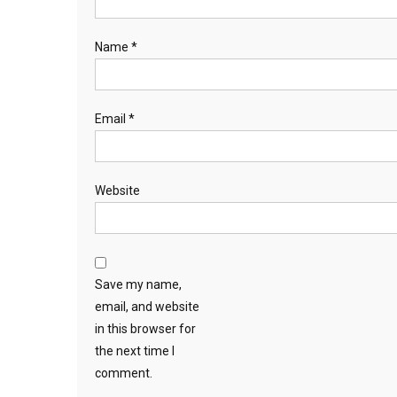
Name
*
Email
*
Website
Save my name,
email, and website
in this browser for
the next time I
comment.