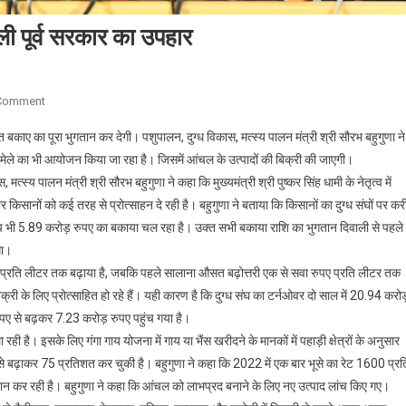
ली पूर्व सरकार का उपहार
On
 Comment
53
 बकाए का पूरा भुगतान कर देगी। पशुपालन, दुग्ध विकास, मत्स्य पालन मंत्री श्री सौरभ बहुगुणा ने
हजार
ी मेले का भी आयोजन किया जा रहा है। जिसमें आंचल के उत्पादों की बिक्री की जाएगी।
दुग्ध
स्य पालन मंत्री श्री सौरभ बहुगुणा ने कहा कि मुख्यमंत्री श्री पुष्कर सिंह धामी के नेतृत्व में
उत्पादक
किसानों को कई तरह से प्रोत्साहन दे रही है। बहुगुणा ने बताया कि किसानों का दुग्ध संघों पर कर
किसानों
को
रूप भी 5.89 करोड़ रुपए का बकाया चल रहा है। उक्त सभी बकाया राशि का भुगतान दिवाली से पहले
दिवाली
गा।
पूर्व
पए प्रति लीटर तक बढ़ाया है, जबकि पहले सालाना औसत बढ़ोत्तरी एक से सवा रुपए प्रति लीटर तक
सरकार
ी के लिए प्रोत्साहित हो रहे हैं। यही कारण है कि दुग्ध संघ का टर्नओवर दो साल में 20.94 करो
का
पए से बढ़कर 7.23 करोड़ रुपए पहुंच गया है।
उपहार
है। इसके लिए गंगा गाय योजना में गाय या भैंस खरीदने के मानकों में पहाड़ी क्षेत्रों के अनुसार
 बढ़ाकर 75 प्रतिशत कर चुकी है। बहुगुणा ने कहा कि 2022 में एक बार भूसे का रेट 1600 प्रत
ान कर रही है। बहुगुणा ने कहा कि आंचल को लाभप्रद बनाने के लिए नए उत्पाद लांच किए गए।