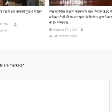
रे देश के टेक उत्साही युवाओं के लिए
एम्स ऋषिकेश ने राज्य सरकार के साथ मिलकर 250 स
अधिक मरीजों की सफलतापूर्वक हेलीकॉप्टर द्वारा निका
की है- राज्यपाल
0, 2025
October 17, 2024
snews
Ayushiexpressnews
lds are marked
*