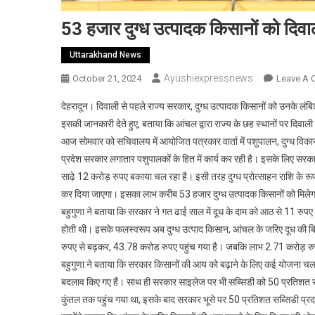
53 हजार दुग्ध उत्पादक किसानों को दिवा
Uttarakhand News
Ayushiexpressnews
October 21, 2024
Leave A
देहरादून। दिवाली से पहले राज्य सरकार, दुग्ध उत्पादक किसानों को उनके लंबित
इसकी जानकारी देते हुए, बताया कि आंचल द्वारा राज्य के छह स्थानों पर दिवाल
आज सोमवार को सचिवालय में आयोजित पत्रकार वार्ता में पशुपालन, दुग्ध विकास, मत्
प्रदेश सरकार लगातार पशुपालकों के हित में कार्य कर रही है। इसके लिए सरकार 
साढ़े 12 करोड़ रुपए बकाया चल रहा है। इसी तरह दुग्ध प्रोत्साहन राशि के 
कर दिया जाएगा। इसका लाभ करीब 53 हजार दुग्ध उत्पादक किसानों को मिले
बहुगुणा ने बताया कि सरकार ने गत ढाई साल में दूध के दाम को आठ से 11 रु
होती थी। इसके फलस्वरूप अब दुग्ध उत्पाद किसान, आंचल के जरिए दूध की बिक्र
रुपए से बढ़कर, 43.78 करोड रुपए पहुंच गया है। जबकि लाभ 2.71 करोड़ रु
बहुगुणा ने बताया कि सरकार किसानों की आय को बढ़ाने के लिए कई योजना चला रही 
बदलाव किए गए हैं। साथ ही सरकार साइलेज पर भी सब्सिडी को 50 प्रतिशत से
कुंतल तक पहुंच गया था, इसके बाद सरकार भूसे पर 50 प्रतिशत सब्सिडी प्रद