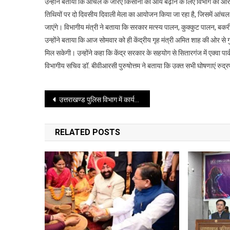
उन्होंने बताया कि आंचल के जरिए किसानों की आय बढ़ाने के लिए विभाग की ओर 
तिथियों पर दो दिवसीय दिवाली मेला का आयोजन किया जा रहा है, जिसमें आंचल के 
जाएंगे। विभागीय मंत्री ने बताया कि सरकार मत्स्य पालन, कुक्कुट पालन, बकर
उन्होंने बताया कि आज सोमवार को ही केंद्रीय गृह मंत्री अमित शाह की ओर से गुज
मिल सकेगी। उन्होंने कहा कि केंद्र सरकार के सहयोग से सितारगंज में एक्वा पार
विभागीय सचिव डॉ. बीवीआरसी पुरुषोत्तम ने बताया कि उक्त सभी घोषणाएं रुद्रप
Post
उत्तराखण्ड पुलिस विभाग में कार्यरत निरीक्षकों और सहायक उप निरीक्षकों के वर्दी भत्ते में 3500 रूपये की वृद्धि की जायेगी
navigation
RELATED POSTS