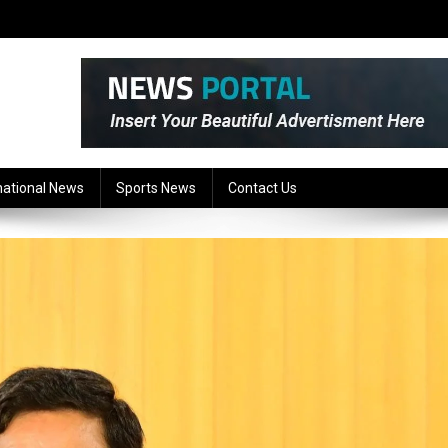
national News
Sports News
Contact Us