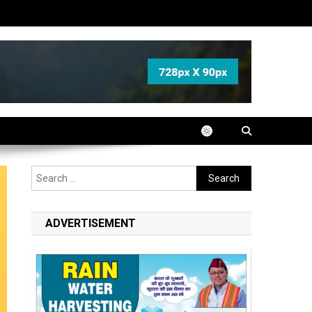
Search
for:
ADVERTISEMENT