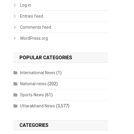
Log in
Entries feed
Comments feed
WordPress.org
POPULAR CATEGORIES
International News
(1)
National news
(202)
Sports News
(61)
Uttarakhand News
(3,577)
CATEGORIES