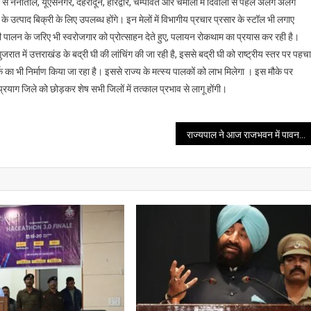
से नैनीताल, यूएसनगर, देहरादून, हरिद्वार, चम्पावत और चमोली में दिवाली से पहले अलग अलग
उत्पाद बिक्री के लिए उपलब्ध होंगे। इन मेलों में विभागीय प्रचार प्रसार के स्टॉल भी लगाए
ी पालन के जरिए भी स्वरोजगार को प्रोत्साहन देते हुए, पलायन रोकथाम का प्रयास कर रही है।
रात में उत्तराखंड के बद्री घी की लांचिंग की जा रही है, इससे बद्री घी को राष्ट्रीय स्तर पर पहच
्क का भी निर्माण किया जा रहा है। इससे राज्य के मत्स्य पालकों को लाभ मिलेगा । इस मौके पर
्रयाग जिले को छोड़कर शेष सभी जिलों में तत्काल प्रभाव से लागू होंगी।
राज्यपाल ने आज राजभवन में पावन चिंतन धारा आश्रम द्वारा संचालित ’’प्रोजेक्ट यूपीएससी’’ का किया शुभारंभ