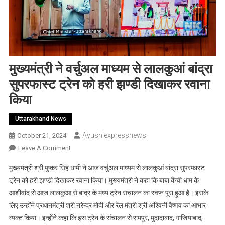
मुख्यमंत्री ने वर्चुअल माध्यम से लालकुआं बांद्रा
सुपरफास्ट ट्रेन को हरी झण्डी दिखाकर रवाना
किया
Uttarakhand News
Ayushiexpressnews
October 21, 2024
On
Leave A Comment
मुख्यमंत्री
मुख्यमंत्री श्री पुष्कर सिंह धामी ने आज वर्चुअल माध्यम से लालकुआं बांद्रा सुपरफास्ट
ने
ट्रेन को हरी झण्डी दिखाकर रवाना किया। मुख्यमंत्री ने कहा कि बाबा कैंची धाम के
वर्चुअल
आशीर्वाद से आज लालकुंआ से बांद्र के मध्य ट्रेन संचालन का स्वप्न पूरा हुआ है। इसके
माध्यम
लिए उन्होंने प्रधानमंत्री श्री नरेन्द्र मोदी और रेल मंत्री श्री अश्विनी वैष्णव का आभार
से
लालकुआं
व्यक्त किया। इन्होंने कहा कि इस ट्रेन के संचालन से रामपुर, मुदादाबाद, गाजियाबाद,