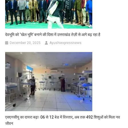
देवभूमि को ‘खेल भूमि’ बनाने की दिशा में उत्तराखंड तेज़ी से आगे बढ़ रहा है
December 20, 2025
Ayushiexpressnews
एसएनसीयू का दायरा बढ़ाः 06 से 12 बेड में विस्तार, अब तक 492 शिशुओं को मिला नव
जीवन