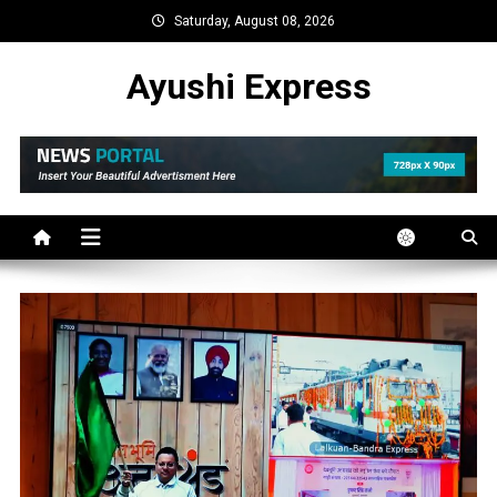
Skip
Saturday, August 08, 2026
to
content
Ayushi Express