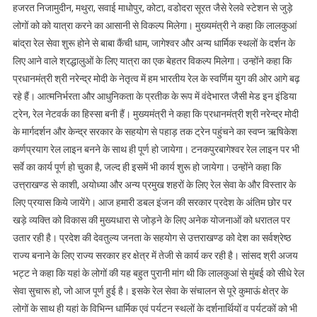
बांद्रा
हजरत निजामुदीन, मथुरा, सवाई माधोपुर, कोटा, वडोदरा सूरत जैसे रेलवे स्टेशन से जुड़े
सुपरफास्ट
लोगों को को यात्रा करने का आसानी से विकल्प मिलेगा। मुख्यमंत्री ने कहा कि लालकुआं
ट्रेन
बांद्रा रेल सेवा शुरू होने से बाबा कैंची धाम, जागेश्वर और अन्य धार्मिक स्थलों के दर्शन के
को
लिए आने वाले श्रद्धालुओं के लिए यात्रा का एक बेहतर विकल्प मिलेगा। उन्होंने कहा कि
हरी
प्रधानमंत्री श्री नरेन्द्र मोदी के नेतृत्व में हम भारतीय रेल के स्वर्णिम युग की ओर आगे बढ़
झण्डी
रहे हैं। आत्मनिर्भरता और आधुनिकता के प्रतीक के रूप में वंदेभारत जैसी मेड इन इंडिया
दिखाकर
ट्रेन, रेल नेटवर्क का हिस्सा बनी हैं। मुख्यमंत्री ने कहा कि प्रधानमंत्री श्री नरेन्द्र मोदी
रवाना
के मार्गदर्शन और केन्द्र सरकार के सहयोग से पहाड़ तक ट्रेन पहुंचने का स्वप्न ऋषिकेश
किया
कर्णप्रयाग रेल लाइन बनने के साथ ही पूर्ण हो जायेगा। टनकपुरबागेश्वर रेल लाइन पर भी
सर्वे का कार्य पूर्ण हो चुका है, जल्द ही इसमें भी कार्य शुरू हो जायेगा। उन्होंने कहा कि
उत्त्राखण्ड से काशी, अयोध्या और अन्य प्रमुख शहरों के लिए रेल सेवा के और विस्तार के
लिए प्रयास किये जायेंगे। आज हमारी डबल इंजन की सरकार प्रदेश के अंतिम छोर पर
खड़े व्यक्ति को विकास की मुख्यधारा से जोड़ने के लिए अनेक योजनाओं को धरातल पर
उतार रही है। प्रदेश की देवतुल्य जनता के सहयोग से उत्तराखण्ड को देश का सर्वश्रेष्ठ
राज्य बनाने के लिए राज्य सरकार हर क्षेत्र में तेजी से कार्य कर रही है। सांसद श्री अजय
भट्ट ने कहा कि यहां के लोगों की यह बहुत पुरानी मांग थी कि लालकुआं से मुंबई को सीधे रेल
सेवा सुचारू हो, जो आज पूर्ण हुई है। इसके रेल सेवा के संचालन से पूरे कुमाऊं क्षेत्र के
लोगों के साथ ही यहां के विभिन्न धार्मिक एवं पर्यटन स्थलों के दर्शनार्थियों व पर्यटकों को भी