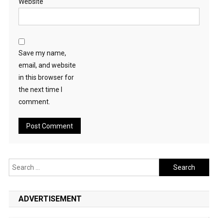
Website
Save my name,
email, and website
in this browser for
the next time I
comment.
Search
for:
ADVERTISEMENT