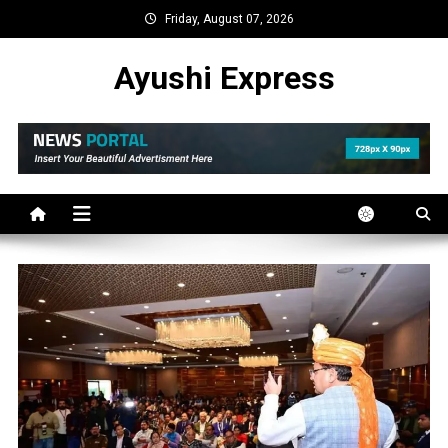
Skip
Friday, August 07, 2026
to
content
Ayushi Express