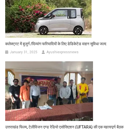
कलेक्ट्रट में बुजुर्ग /दिव्यांग फरियादियों के लिए डेडिकेटेड वाहन सुविधा जल्द
January 31, 2025
Ayushiexpressnews
उत्तराखंड फिल्म, टेलीविजन एण्ड रेडियो एसोसिएशन (UFTARA) की एक महत्वपूर्ण बैठक