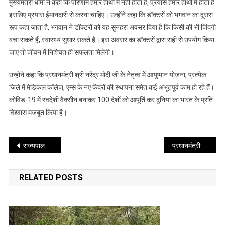
मुख्यमंत्री धामी ने कहा कि परिणाम हमारे हाथों में नहीं होता है, प्रयास हमारे हाथों में होता है
दिया
इसलिए प्रयास ईमानदारी से करना चाहिए। उन्होंने कहा कि डॉक्टरों को भगवान का दूसरा
है
रूप कहा जाता है, भगवान ने डॉक्टरों को यह सुनहरा अवसर दिया है
कि
कि किसी की भी जिंदगी
किसी
बचा सकते हैं, स्वास्थ्य सुधार सकते हैं। इस अवसर का डॉक्टरों द्वारा सही से उपयोग किया
की
जाए तो जीवन में निश्चित ही सफलता मिलेगी।
भी
जिंदगी
उन्होंने कहा कि प्रधानमंत्री श्री नरेंद्र मोदी जी के नेतृत्व में आयुष्मान योजना, प्रत्येक
बचा
जिले में मेडिकल कॉलेज, एम्स के नए केंद्रों की स्थापना समेत कई अभूतपूर्व काम हो रहे हैं।
सकते
कोविड-19 में स्वदेशी वैक्सीन बनाकर 100 देशों को आपूर्ति कर दुनिया का भारत के प्रति
हैं-
विश्वास मजबूत किया है।
मुख्यमंत्री
Post
राज्यपाल ने आज क्वॉन्टम विश्वविद्यालय, रुड़की, हरिद्वार के चौथे दीक्षांत समारोह में प्रतिभाग किया
प्रधानमंत्री ने सीमा सुरक्षा बल को उनके स्थापना दिवस के अवसर पर शुभकामनाएं दीं
navigation
RELATED POSTS