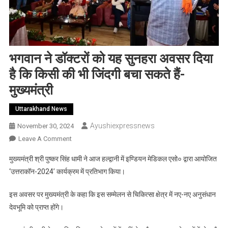
भगवान ने डॉक्टरों को यह सुनहरा अवसर दिया
है कि किसी की भी जिंदगी बचा सकते हैं-
मुख्यमंत्री
Uttarakhand News
Ayushiexpressnews
November 30, 2024
On
Leave A Comment
भगवान
मुख्यमंत्री श्री पुष्कर सिंह धामी ने आज हल्द्वानी में इण्डियन मेडिकल एसो० द्वारा आयोजित
ने
‘उत्तराकॉन-2024’ कार्यक्रम में प्रतिभाग किया।
डॉक्टरों
को
इस अवसर पर मुख्यमंत्री के कहा कि इस सम्मेलन से चिकित्सा क्षेत्र में नए-नए अनुसंधान
यह
देवभूमि को प्राप्त होंगे।
सुनहरा
अवसर