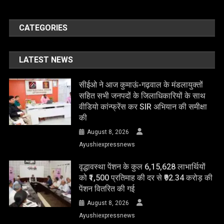
CATEGORIES
LATEST NEWS
सीईओ ने आज कुमाऊं-गढ़वाल के मंडलायुक्तों
सहित सभी जनपदों के जिलाधिकारियों के साथ
वीडियो कांन्फ्रेंस कर SIR अभियान की समीक्षा
की
August 8, 2026
Ayushiexpressnews
वृद्धावस्था पेंशन के कुल 6,15,628 लाभार्थियों
को ₹1,500 प्रतिमाह की दर से ₹92.34 करोड़ की
पेंशन वितरित की गई
August 8, 2026
Ayushiexpressnews