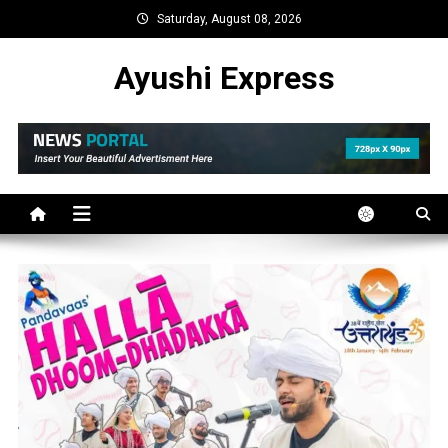
Skip
Saturday, August 08, 2026
to
content
Ayushi Express