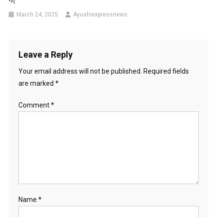
गए
March 24, 2025
Ayushiexpressnews
Leave a Reply
Your email address will not be published.
Required fields
are marked
*
Comment
*
Name
*