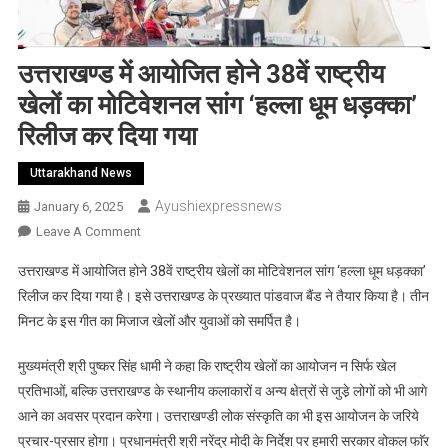
उत्तराखण्ड में आयोजित होने 38वें राष्ट्रीय
खेलों का मोटिवेशनल सांग ‘हल्ला धूम धड़क्का’
रिलीज कर दिया गया
Uttarakhand News
Ayushiexpressnews
January 6, 2025
On
Leave A Comment
उत्तराखण्ड
उत्तराखण्ड में आयोजित होने 38वें राष्ट्रीय खेलों का मोटिवेशनल सांग ‘हल्ला धूम धड़क्का’
में
रिलीज कर दिया गया है। इसे उत्तराखण्ड के प्रख्यात पांडवाज बैंड ने तैयार किया है। तीन
आयोजित
मिनट के इस गीत का मिजाज खेलों और युवाओं को समर्पित है।
होने
38वें
मुख्यमंत्री श्री पुष्कर सिंह धामी ने कहा कि राष्ट्रीय खेलों का आयोजन न सिर्फ खेल
राष्ट्रीय
प्रतिभाओं, बल्कि उत्तराखण्ड के स्थानीय कलाकारों व अन्य क्षेत्रों से जुडे़ लोगों को भी आगे
खेलों
का
आने का अवसर प्रदान करेगा। उत्तराखण्डी लोक संस्कृति का भी इस आयोजन के जरिये
मोटिवेशनल
प्रचार-प्रसार होगा। प्रधानमंत्री श्री नरेंद्र मोदी के निर्देश पर हमारी सरकार वोकल फाॅर