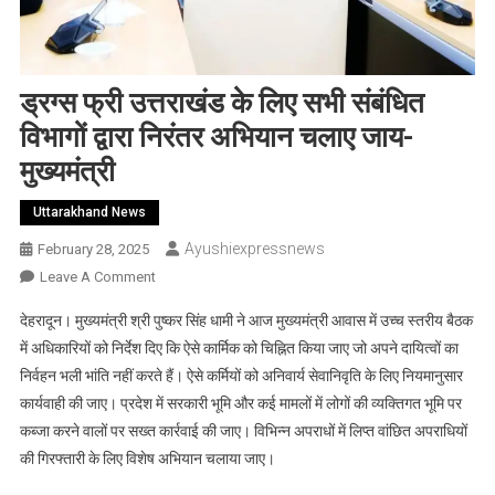
ड्रग्स फ्री उत्तराखंड के लिए सभी संबंधित
विभागों द्वारा निरंतर अभियान चलाए जाय-
मुख्यमंत्री
Uttarakhand News
Ayushiexpressnews
February 28, 2025
On
Leave A Comment
ड्रग्स
देहरादून। मुख्यमंत्री श्री पुष्कर सिंह धामी ने आज मुख्यमंत्री आवास में उच्च स्तरीय बैठक
फ्री
में अधिकारियों को निर्देश दिए कि ऐसे कार्मिक को चिह्नित किया जाए जो अपने दायित्वों का
उत्तराखंड
निर्वहन भली भांति नहीं करते हैं। ऐसे कर्मियों को अनिवार्य सेवानिवृति के लिए नियमानुसार
के
कार्यवाही की जाए। प्रदेश में सरकारी भूमि और कई मामलों में लोगों की व्यक्तिगत भूमि पर
लिए
सभी
कब्जा करने वालों पर सख्त कार्रवाई की जाए। विभिन्न अपराधों में लिप्त वांछित अपराधियों
संबंधित
की गिरफ्तारी के लिए विशेष अभियान चलाया जाए।
विभागों