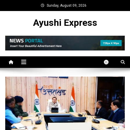
Skip
Sunday, August 09, 2026
to
content
Ayushi Express