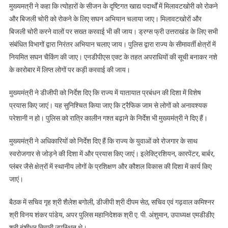
द्वारा
मुख्यमत्री ने कहा कि त्योहारों के सीजन के दृष्टिगत खाद्य पदार्थों में मिलावटखोरी को रोकने
निरंतर
और बिजली चोरी को रोकने के लिए सघन अभियान चलाया जाए। मिलावटखोरों और
अभियान
बिजली चोरी करने वालों पर सख्त करवाई भी की जाय। ड्रग्स फ्री उत्तराखंड के लिए सभी
चलाए
संबंधित विभागों द्वारा निरंतर अभियान चलाए जाय। पुलिस द्वारा राज्य के सीमावर्ती क्षेत्रों में
जाय-
नियमित सघन चैकिंग की जाए। एनडीपीएस एक्ट के तहत अपराधियों की सूची बनाकर नशे
मुख्यमंत्री
के कारोबार में लिप्त लोगों पर कड़ी करवाई की जाय।
मुख्यमंत्री ने डीजीपी को निर्देश दिए कि राज्य में यातायात प्रबंधन की दिशा में विशेष
प्रयास किए जाएं। यह सुनिश्चित किया जाए कि ट्रैफिक जाम से लोगों को अनावश्यक
परेशानी न हो। पुलिस को रात्रि कालीन गश्त बढ़ाने के निर्देश भी मुख्यमंत्री ने दिए हैं।
मुख्यमंत्री ने अधिकारियों को निर्देश दिए हैं कि राज्य के युवाओं को रोजगार के साथ
स्वरोजगार से जोड़ने की दिशा में और प्रयास किए जाएं। इलेक्ट्रिशियन, कारपेंटर, बार्बर,
प्लंबर जैसे क्षेत्रों में स्थानीय लोगों के प्रशिक्षण और कौशल विकास की दिशा में कार्य किए
जाएं।
बैठक में सचिव गृह श्री शैलेश बगोली, डीजीपी श्री दीपम सेठ, सचिव एवं गढ़वाल कमिश्नर
श्री विनय शंकर पांडेय, अपर पुलिस महानिदेशक श्री ए. पी. अंशुमान, उपाध्यक्ष एमडीडीए
श्री बंशीधर तिवारी उपस्थित थे।