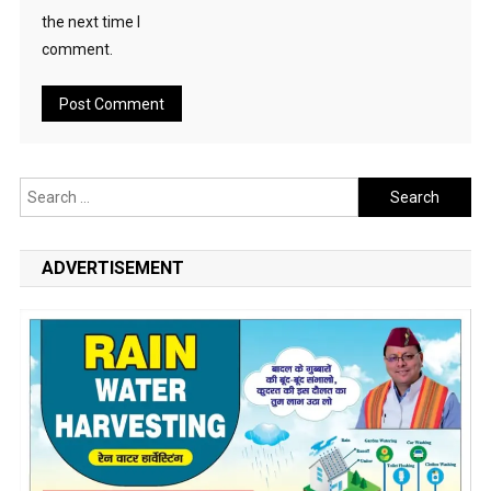
the next time I
comment.
Search
for:
ADVERTISEMENT