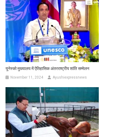
यूनेस्को मुख्यालय में ऐतिहासिक अंतरराष्ट्रीय शांति सम्मेलन
November 11, 2024
Ayushiexpressnews