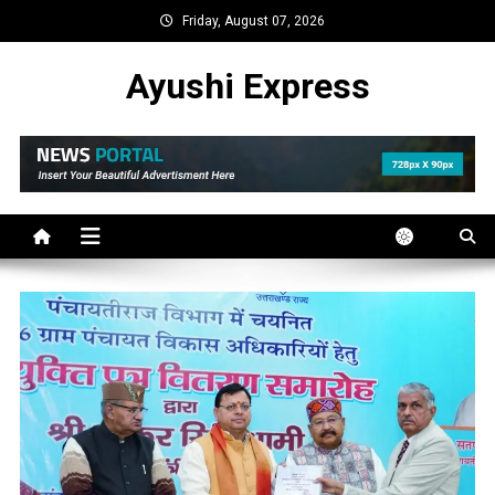
Skip
Friday, August 07, 2026
to
content
Ayushi Express