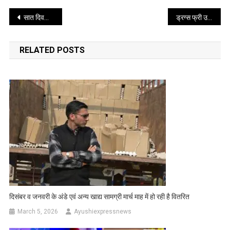
Post
सात दिवसीय आयोजन में 20 हजार से अधिक योग साधकों के जुटने की उम्मीद
ड्रग्स फ्री उत्तराखंड के लिए सभी संबंधित विभागों द्वारा निरंतर अभियान चलाए जाय- मुख्यमंत्री
navigation
RELATED POSTS
दिसंबर व जनवरी के अंडे एवं अन्य खाद्य सामग्री मार्च माह में हो रही है वितरित
March 5, 2026
Ayushiexpressnews