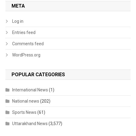
META
Log in
Entries feed
Comments feed
WordPress.org
POPULAR CATEGORIES
International News
(1)
National news
(202)
Sports News
(61)
Uttarakhand News
(3,577)