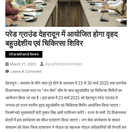
परेड ग्राउंड देहरादून में आयोजित होगा वृहद
बहुउद्देशीय एवं चिकित्सा शिविर
Uttarakhand News
Ayushiexpressnews
March 21, 2025
On
Leave A Comment
परेड
देहरादून। सरकार के तीन साल पूरे होने के उपलक्ष्य में 23 से 30 मार्च 2025 तक प्रत्येक
ग्राउंड
विधानसभा/ब्लाक स्तर पर ‘‘जन सेवा’’ थीम के साथ बहुउदेशीय एवं चिकित्सा शिविरों का
देहरादून
आयोजन किया जा रहा है। इस क्रम में 23 मार्च 2025 को देहरादून परेड ग्राउंड में
में
जनपद एवं राज्य स्तरीय वृहद बहुउद्देशीय एवं चिकित्सा शिविर आयोजित किया जाएगा।
आयोजित
होगा
जिसमें मा0 मुख्यमंत्री श्री पुष्कर सिंह धामी प्रतिभाग करेंगे। राज्य के सभी 70 विधानसभा
वृहद
क्षेत्रों में इस कार्यक्रम का सीधा प्रसारण किया जाएगा। जन सेवा कार्यक्रम के सफल
बहुउद्देशीय
संचालन को लेकर जिला प्रशासन ने नोडल एवं सहायक नोडल अधिकारियों की तैनाती कर