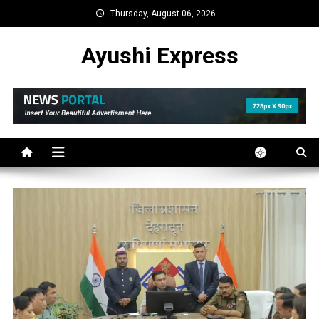
Skip
Thursday, August 06, 2026
to
content
Ayushi Express