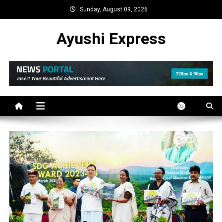
Skip
Sunday, August 09, 2026
to
content
Ayushi Express