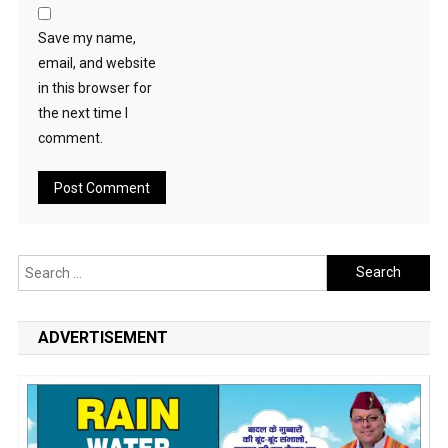
Save my name,
email, and website
in this browser for
the next time I
comment.
Search
for:
ADVERTISEMENT