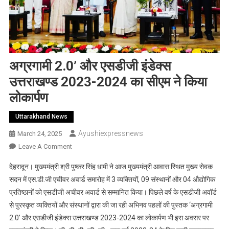
अग्रगामी 2.0’ और एसडीजी इंडेक्स
उत्तराखण्ड 2023-2024 का सीएम ने किया
लोकार्पण
Uttarakhand News
Ayushiexpressnews
March 24, 2025
On
Leave A Comment
अग्रगामी
देहरादून। मुख्यमंत्री श्री पुष्कर सिंह धामी ने आज मुख्यमंत्री आवास स्थित मुख्य सेवक
2.0’
सदन में एस.डी.जी एचीवर अवार्ड समारोह में 3 व्यक्तियों, 09 संस्थानों और 04 औद्योगिक
और
प्रतिष्ठानों को एसडीजी अचीवर अवार्ड से सम्मानित किया। पिछले वर्ष के एसडीजी अवॉर्ड
एसडीजी
से पुरस्कृत व्यक्तियों और संस्थानों द्वारा की जा रही अभिनव पहलों की पुस्तक ‘अग्रगामी
इंडेक्स
उत्तराखण्ड
2.0’ और एसडीजी इंडेक्स उत्तराखण्ड 2023-2024 का लोकार्पण भी इस अवसर पर
2023-