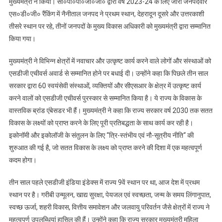
मुख्यमंत्री ने किया। सी०पी०पी०जी०जी० द्वारा वर्ष 2023-24 के लिए जारी जनपदवार
2024
एस०डी०जी० रैंकिंग में नैनीताल जनपद ने प्रथम स्थान, देहरादून दूसरे और उत्तरकाशी
का
तीसरे स्थान पर रहे, तीनों जनपदों के मुख्य विकास अधिकारी को मुख्यमंत्री द्वारा सम्मानित
सीएम
किया गया।
ने
किया
मुख्यमंत्री ने विभिन्न क्षेत्रों में नवाचार और उत्कृष्ट कार्य करने वाले लोगों और संस्थाओं को
लोकार्पण
एसडीजी एचीवर्स अवार्ड से सम्मानित होने पर बधाई दी। उन्होंने कहा कि पिछले तीन साल
सरकार द्वारा 60 स्वयंसेवी संस्थाओं, व्यक्तियों और सीएसआर के क्षेत्र में उत्कृष्ट कार्य
करने वालों को एसडीजी एचीवर्स पुरस्कार से सम्मानित किया है। ये राज्य के विकास के
वास्तविक ब्रांड एंबेसडर भी हैं। मुख्यमंत्री ने कहा कि राज्य सरकार वर्ष 2030 तक सतत
विकास के लक्ष्यों को प्राप्त करने के लिए पूरी प्रतिबद्धता के साथ कार्य कर रही है।
इकोनॉमी और इकोलॉजी के संतुलन के लिए ‘‘त्रि-स्तंभीय एवं नौ-सूत्रीय नीति“ की
शुरुआत की गई है, जो सतत विकास के लक्ष्य को प्राप्त करने की दिशा में एक महत्वपूर्ण
कदम होगा।
तीन साल पहले एसडीजी इंडिया इंडेक्स में राज्य 9वें स्थान पर था, आज देश में प्रथम
स्थान पर है। गरीबी उन्मूलन, खाद्य सुरक्षा, पेयजल एवं स्वच्छता, जन्म के समय लिंगानुपात,
स्वच्छ ऊर्जा, शहरी विकास, वित्तीय समावेशन और जलवायु परिवर्तन जैसे क्षेत्रों में राज्य ने
महत्वपूर्ण उपलब्धियां हासिल की हैं। उन्होंने कहा कि राज्य सरकार मुख्यमंत्री महिला