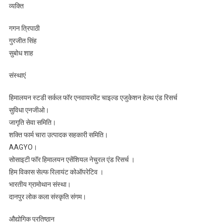
व्यक्ति
गगन त्रिपाठी
गुरजीत सिंह
सुबोध शाह
संस्थाएं
हिमालयन स्टडी सर्कल फॉर एनवायरमेंट चाइल्ड एजुकेशन हेल्थ एंड रिसर्च
सुविधा एनजीओ।
जागृति सेवा समिति।
शक्ति फार्म चारा उत्पादक सहकारी समिति।
AAGYO।
सोसाइटी फॉर हिमालयन एसेंशियल नेचुरल एंड रिसर्च ।
हिम विकास सेल्फ रिलायंट कोऑपरेटिव ।
भारतीय ग्रामोथान संस्था।
दानपुर लोक कला संस्कृति संगम।
औद्योगिक प्रतिष्ठान