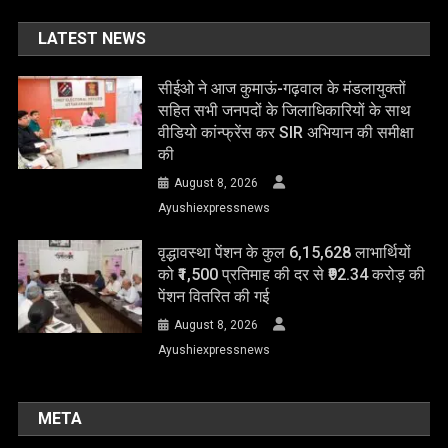
LATEST NEWS
सीईओ ने आज कुमाऊं-गढ़वाल के मंडलायुक्तों
सहित सभी जनपदों के जिलाधिकारियों के साथ
वीडियो कांन्फ्रेंस कर SIR अभियान की समीक्षा
की
August 8, 2026
Ayushiexpressnews
वृद्धावस्था पेंशन के कुल 6,15,628 लाभार्थियों
को ₹1,500 प्रतिमाह की दर से ₹92.34 करोड़ की
पेंशन वितरित की गई
August 8, 2026
Ayushiexpressnews
META