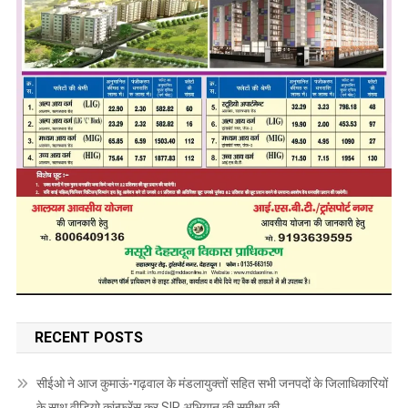
RECENT POSTS
सीईओ ने आज कुमाऊं-गढ़वाल के मंडलायुक्तों सहित सभी जनपदों के जिलाधिकारियों
के साथ वीडियो कांन्फ्रेंस कर SIR अभियान की समीक्षा की