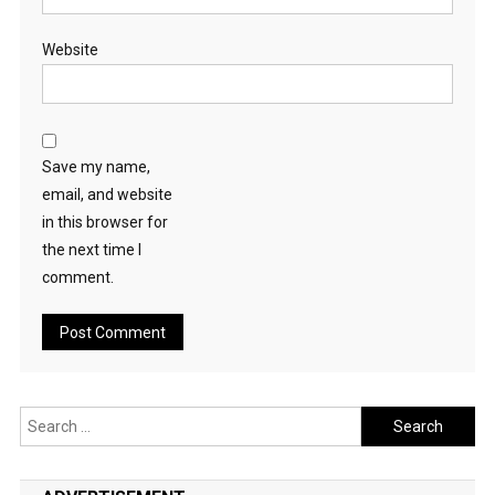
Website
Save my name,
email, and website
in this browser for
the next time I
comment.
Search
for: