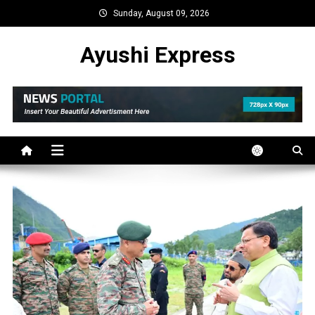
Skip
Sunday, August 09, 2026
to
content
Ayushi Express